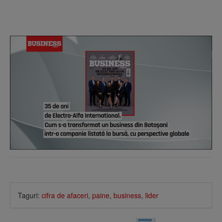
Taguri:
cifra de afaceri
,
paine
,
business
,
lider