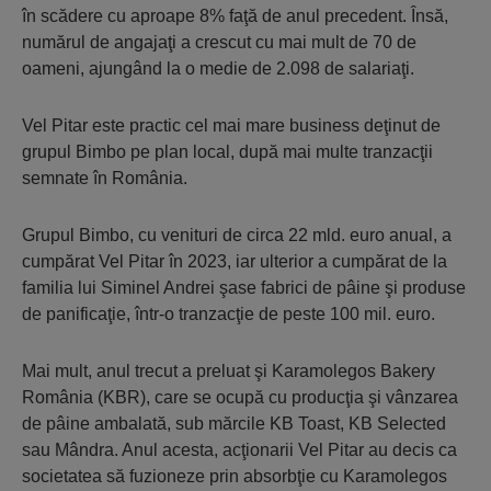
în scădere cu aproape 8% faţă de anul precedent. Însă,
numărul de angajaţi a crescut cu mai mult de 70 de
oameni, ajungând la o medie de 2.098 de salariaţi.
Vel Pitar este practic cel mai mare business deţinut de
grupul Bimbo pe plan local, după mai multe tranzacţii
semnate în România.
Grupul Bimbo, cu venituri de circa 22 mld. euro anual, a
cumpărat Vel Pitar în 2023, iar ulterior a cumpărat de la
familia lui Siminel Andrei şase fabrici de pâine şi produse
de panificaţie, într-o tranzacţie de peste 100 mil. euro.
Mai mult, anul trecut a preluat şi Karamolegos Bakery
România (KBR), care se ocupă cu producţia şi vânzarea
de pâine ambalată, sub mărcile KB Toast, KB Selected
sau Mândra. Anul acesta, acţionarii Vel Pitar au decis ca
societatea să fuzioneze prin absorbţie cu Karamolegos