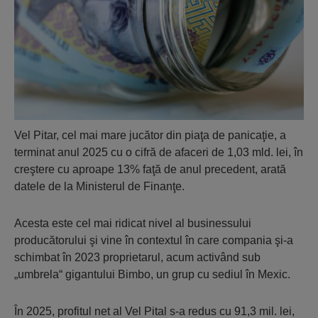
Vel Pitar, cel mai mare jucător din piaţa de panicaţie, a
terminat anul 2025 cu o cifră de afaceri de 1,03 mld. lei, în
creştere cu aproape 13% faţă de anul precedent, arată
datele de la Ministerul de Finanţe.
Acesta este cel mai ridicat nivel al businessului
producătorului şi vine în contextul în care compania şi-a
schimbat în 2023 proprietarul, acum activând sub
„umbrela“ gigantului Bimbo, un grup cu sediul în Mexic.
În 2025, profitul net al Vel Pital s-a redus cu 91,3 mil. lei,