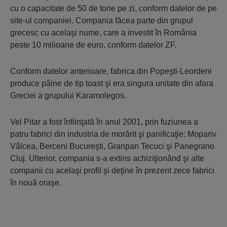
cu o capacitate de 50 de tone pe zi, conform datelor de pe
site-ul companiei. Compania făcea parte din grupul
grecesc cu acelaşi nume, care a investit în România
peste 10 milioane de euro, conform datelor ZF.
Conform datelor anterioare, fabrica din Popeşti-Leordeni
produce pâine de tip toast şi era singura unitate din afara
Greciei a grupului Karamolegos.
Vel Pitar a fost înfiinţată în anul 2001, prin fuziunea a
patru fabrici din industria de morărit şi panificaţie: Mopariv
Vâlcea, Berceni Bucureşti, Granpan Tecuci şi Panegrano
Cluj. Ulterior, compania s-a extins achiziţionând şi alte
companii cu acelaşi profil şi deţine în prezent zece fabrici
în nouă oraşe.