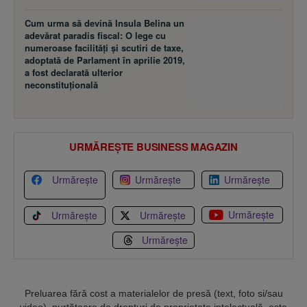
Cum urma să devină Insula Belina un
adevărat paradis fiscal: O lege cu
numeroase facilităţi şi scutiri de taxe,
adoptată de Parlament în aprilie 2019,
a fost declarată ulterior
neconstituţională
URMĂREȘTE BUSINESS MAGAZIN
Urmărește
Urmărește
Urmărește
Urmărește
Urmărește
Urmărește
Urmărește
Preluarea fără cost a materialelor de presă (text, foto si/sau