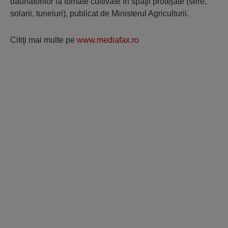
dăunătorilor la tomate cultivate în spaţii protejate (sere,
solarii, tuneluri), publicat de Ministerul Agriculturii.
Citiţi mai multe pe
www.mediafax.ro