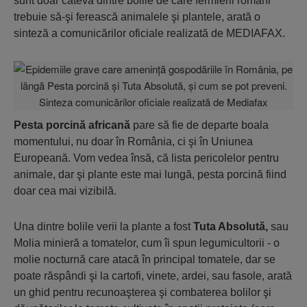
sunt doar câteva dintre bolile de care fermierii români
trebuie să-şi ferească animalele şi plantele, arată o
sinteză a comunicărilor oficiale realizată de MEDIAFAX.
Pesta porcină africană
pare să fie de departe boala
momentului, nu doar în România, ci şi în Uniunea
Europeană. Vom vedea însă, că lista pericolelor pentru
animale, dar şi plante este mai lungă, pesta porcină fiind
doar cea mai vizibilă.
Una dintre bolile verii la plante a fost
Tuta Absolută,
sau
Molia minieră a tomatelor, cum îi spun legumicultorii - o
molie nocturnă care atacă în principal tomatele, dar se
poate răspândi şi la cartofi, vinete, ardei, sau fasole, arată
un ghid pentru recunoaşterea şi combaterea bolilor şi