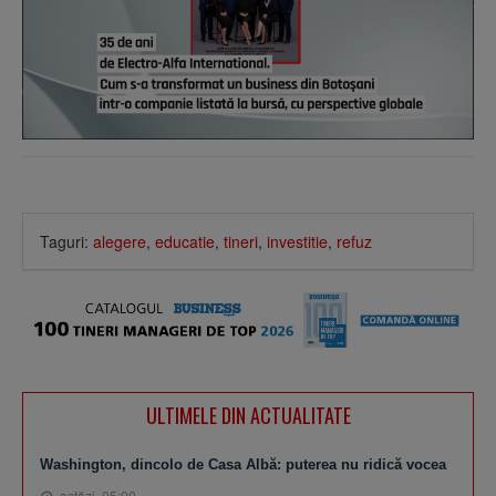
Taguri:
alegere
,
educatie
,
tineri
,
investitie
,
refuz
ULTIMELE DIN ACTUALITATE
Washington, dincolo de Casa Albă: puterea nu ridică vocea
astăzi, 05:00