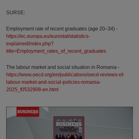
SURSE:
Employment rate of recent graduates (age 20–34) -
https://ec.europa.eu/eurostat/statistics-
explained/index.php?
title=Employment_rates_of_recent_graduates
The labour market and social situation in Romania -
https://www.oecd.org/en/publications/oecd-reviews-of-
labour-market-and-social-policies-romania-
2025_f0532908-en.html