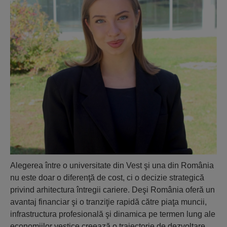
Alegerea între o universitate din Vest şi una din România
nu este doar o diferenţă de cost, ci o decizie strategică
privind arhitectura întregii cariere. Deşi România oferă un
avantaj financiar şi o tranziţie rapidă către piaţa muncii,
infrastructura profesională şi dinamica pe termen lung ale
economiilor vestice creează o traiectorie de dezvoltare