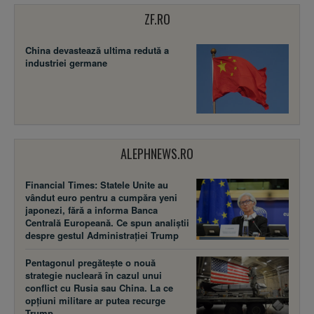
ZF.RO
China devastează ultima redută a
industriei germane
ALEPHNEWS.RO
Financial Times: Statele Unite au
vândut euro pentru a cumpăra yeni
japonezi, fără a informa Banca
Centrală Europeană. Ce spun analiștii
despre gestul Administrației Trump
Pentagonul pregătește o nouă
strategie nucleară în cazul unui
conflict cu Rusia sau China. La ce
opțiuni militare ar putea recurge
Trump