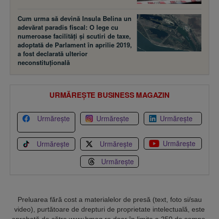
Cum urma să devină Insula Belina un
adevărat paradis fiscal: O lege cu
numeroase facilităţi şi scutiri de taxe,
adoptată de Parlament în aprilie 2019,
a fost declarată ulterior
neconstituţională
URMĂREȘTE BUSINESS MAGAZIN
Urmărește
Urmărește
Urmărește
Urmărește
Urmărește
Urmărește
Urmărește
Preluarea fără cost a materialelor de presă (text, foto si/sau
video), purtătoare de drepturi de proprietate intelectuală, este