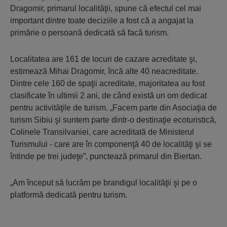
Dragomir, primarul localităţii, spune că efectul cel mai
important dintre toate deciziile a fost că a angajat la
primărie o persoană dedicată să facă turism.
Localitatea are 161 de locuri de cazare acreditate şi,
estimează Mihai Dragomir, încă alte 40 neacreditate.
Dintre cele 160 de spaţii acreditate, majoritatea au fost
clasificate în ultimii 2 ani, de când există un om dedicat
pentru activităţile de turism. „Facem parte din Asociaţia de
turism Sibiu şi suntem parte dintr-o destinaţie ecoturistică,
Colinele Transilvaniei, care acreditată de Ministerul
Turismului - care are în componenţă 40 de localităţi şi se
întinde pe trei judeţe”, punctează primarul din Biertan.
„Am început să lucrăm pe brandigul localităţii şi pe o
platformă dedicată pentru turism.