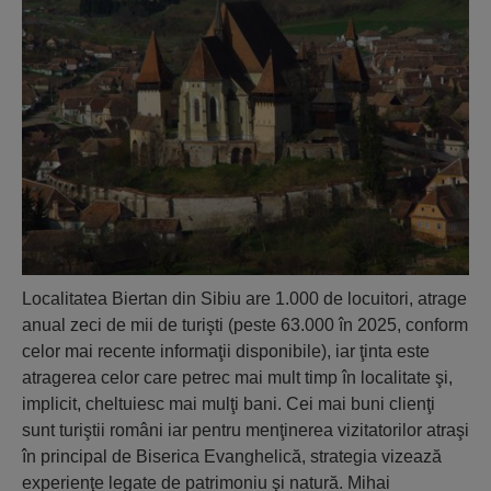
Localitatea Biertan din Sibiu are 1.000 de locuitori, atrage
anual zeci de mii de turişti (peste 63.000 în 2025, conform
celor mai recente informaţii disponibile), iar ţinta este
atragerea celor care petrec mai mult timp în localitate şi,
implicit, cheltuiesc mai mulţi bani. Cei mai buni clienţi
sunt turiştii români iar pentru menţinerea vizitatorilor atraşi
în principal de Biserica Evanghelică, strategia vizează
experienţe legate de patrimoniu şi natură. Mihai