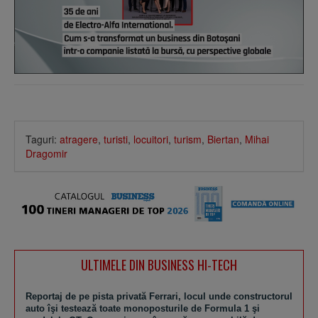
Taguri:
atragere
,
turisti
,
locuitori
,
turism
,
Biertan
,
Mihai
Dragomir
ULTIMELE DIN BUSINESS HI-TECH
Reportaj de pe pista privată Ferrari, locul unde constructorul
auto îşi testează toate monoposturile de Formula 1 şi