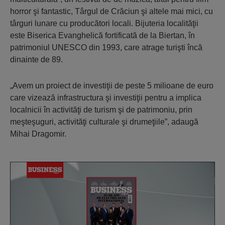
horror şi fantastic, Târgul de Crăciun şi altele mai mici, cu
târguri lunare cu producători locali. Bijuteria localităţii
este Biserica Evanghelică fortificată de la Biertan, în
patrimoniul UNESCO din 1993, care atrage turişti încă
dinainte de 89.
„Avem un proiect de investiţii de peste 5 milioane de euro
care vizează infrastructura şi investiţii pentru a implica
localnicii în activităţi de turism şi de patrimoniu, prin
meşteşuguri, activităţi culturale şi drumeţiile”, adaugă
Mihai Dragomir.