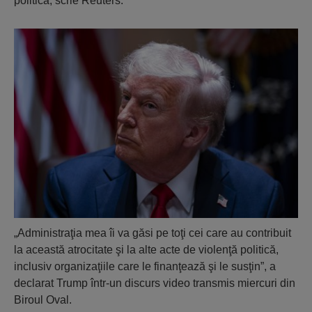
politică, scrie Reuters.
„Administraţia mea îi va găsi pe toţi cei care au contribuit
la această atrocitate şi la alte acte de violenţă politică,
inclusiv organizaţiile care le finanţează şi le susţin”, a
declarat Trump într-un discurs video transmis miercuri din
Biroul Oval.