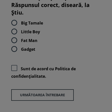
Răspunsul corect, diseară, la
Știu.
Big Tamale
Little Boy
Fat Man
Gadget
Sunt de acord cu
Politica de
confidenţialitate.
URMĂTOAREA ÎNTREBARE