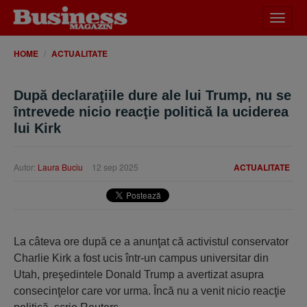
Desch
meniu
HOME
ACTUALITATE
După declaraţiile dure ale lui Trump, nu se
întrevede nicio reacţie politică la uciderea
lui Kirk
Autor:
Laura Buciu
12 sep 2025
ACTUALITATE
La câteva ore după ce a anunţat că activistul conservator
Charlie Kirk a fost ucis într-un campus universitar din
Utah, preşedintele Donald Trump a avertizat asupra
consecinţelor care vor urma. Încă nu a venit nicio reacţie