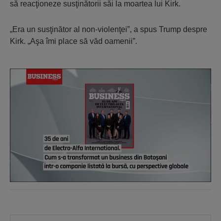
să reacţioneze susţinătorii săi la moartea lui Kirk.
„Era un susţinător al non-violenţei”, a spus Trump despre
Kirk. „Aşa îmi place să văd oamenii”.