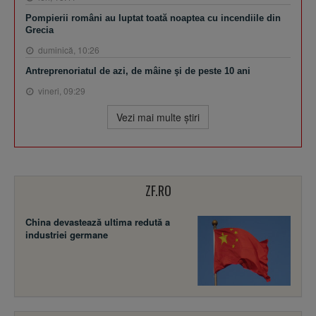
Pompierii români au luptat toată noaptea cu incendiile din
Grecia
duminică, 10:26
Antreprenoriatul de azi, de mâine şi de peste 10 ani
vineri, 09:29
Vezi mai multe ştiri
ZF.RO
China devastează ultima redută a
industriei germane