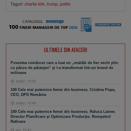
Taguri:
charlie kirk
,
trump
,
politic
ULTIMELE DIN AFACERI
Povestea româncei care a luat un „maldăr de fier vechi plin
cu pânze de păianjen" şi l-a transformat într-un brand de
milioane
astăzi, 10:50
100 Cele mai puternice femei din business. Cristina Popa,
CEO, DPD România
astăzi, 10:49
100 Cele mai puternice femei din business. Raluca Lainer,
Director Planificare şi Optimizare Producţie, Rompetrol
Rafinare
ieri, 15:41