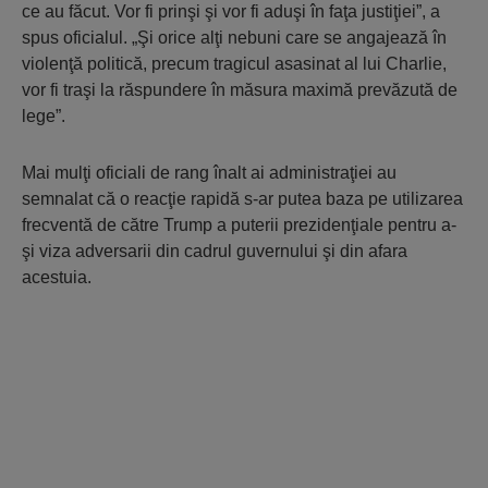
ce au făcut. Vor fi prinşi şi vor fi aduşi în faţa justiţiei”, a
spus oficialul. „Şi orice alţi nebuni care se angajează în
violenţă politică, precum tragicul asasinat al lui Charlie,
vor fi traşi la răspundere în măsura maximă prevăzută de
lege”.
Mai mulţi oficiali de rang înalt ai administraţiei au
semnalat că o reacţie rapidă s-ar putea baza pe utilizarea
frecventă de către Trump a puterii prezidenţiale pentru a-
şi viza adversarii din cadrul guvernului şi din afara
acestuia.