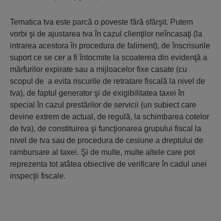
Tematica tva este parcă o poveste fără sfărşit. Putem
vorbi şi de ajustarea tva în cazul clienţilor neîncasaţi (la
intrarea acestora în procedura de faliment), de înscrisurile
suport ce se cer a fi întocmite la scoaterea din evidenţă a
mărfurilor expirate sau a mijloacelor fixe casate (cu
scopul de a evita riscurile de retratare fiscală la nivel de
tva), de faptul generator şi de exigibilitatea taxei în
special în cazul prestărilor de servicii (un subiect care
devine extrem de actual, de regulă, la schimbarea cotelor
de tva), de constituirea şi funcţionarea grupului fiscal la
nivel de tva sau de procedura de cesiune a dreptului de
rambursare al taxei. Şi de multe, multe altele care pot
reprezenta tot atâtea obiective de verificare în cadul unei
inspecţii fiscale.