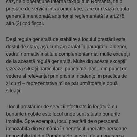
caz, fie o operaţiune internă taxabilă în România, fie o
prestare de servicii intracomunitare, care urmează regula
generală menţionată anterior şi reglementată la art.278
alin.(2) cod fiscal.
Deşi regula generală de stabilire a locului prestării este
destul de clară, aşa cum am arătat în paragraful anterior,
cadrul normativ instituie complementar mai multe excepţii
de la această regulă generală. Multe din aceste excepţii
vizează situaţii particulare, punctuale, dar – din punct de
vedere al relevanţei prin prisma incidenţei în practica de
zi cu zi – reprezentative mi se par următoarele două
situaţii:
- locul prestărilor de servicii efectuate în legătură cu
bunurile imobile este locul unde sunt situate bunurile
imobile. Spre exemplu, locul prestării de o persoană
impozabilă din România în beneficul unei alte persoane
impozabile tot din România de servicii de amenajare a