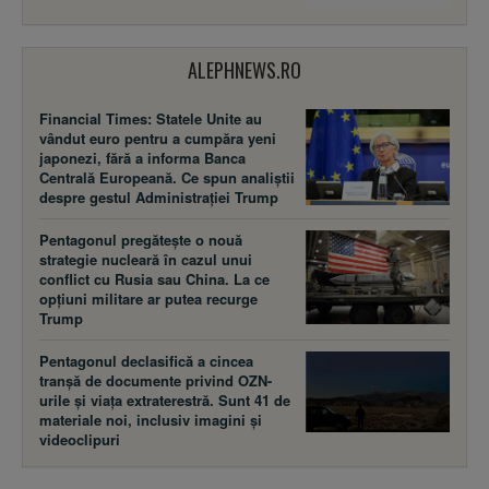
ALEPHNEWS.RO
Financial Times: Statele Unite au
vândut euro pentru a cumpăra yeni
japonezi, fără a informa Banca
Centrală Europeană. Ce spun analiștii
despre gestul Administrației Trump
Pentagonul pregătește o nouă
strategie nucleară în cazul unui
conflict cu Rusia sau China. La ce
opțiuni militare ar putea recurge
Trump
Pentagonul declasifică a cincea
tranșă de documente privind OZN-
urile și viața extraterestră. Sunt 41 de
materiale noi, inclusiv imagini și
videoclipuri