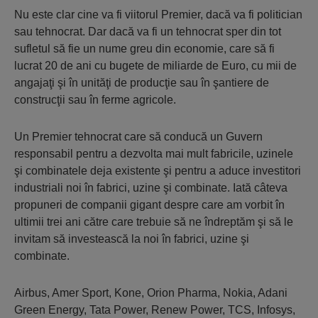
Nu este clar cine va fi viitorul Premier, dacă va fi politician
sau tehnocrat. Dar dacă va fi un tehnocrat sper din tot
sufletul să fie un nume greu din economie, care să fi
lucrat 20 de ani cu bugete de miliarde de Euro, cu mii de
angajaţi şi în unităţi de producţie sau în şantiere de
construcţii sau în ferme agricole.
Un Premier tehnocrat care să conducă un Guvern
responsabil pentru a dezvolta mai mult fabricile, uzinele
şi combinatele deja existente şi pentru a aduce investitori
industriali noi în fabrici, uzine şi combinate. Iată câteva
propuneri de companii gigant despre care am vorbit în
ultimii trei ani către care trebuie să ne îndreptăm şi să le
invitam să investească la noi în fabrici, uzine şi
combinate.
Airbus, Amer Sport, Kone, Orion Pharma, Nokia, Adani
Green Energy, Tata Power, Renew Power, TCS, Infosys,