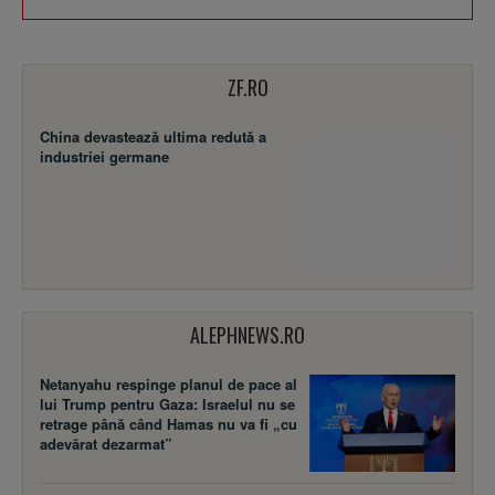
ZF.RO
China devastează ultima redută a
industriei germane
ALEPHNEWS.RO
Netanyahu respinge planul de pace al
lui Trump pentru Gaza: Israelul nu se
retrage până când Hamas nu va fi „cu
adevărat dezarmat”