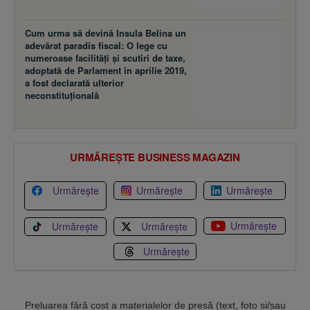
Cum urma să devină Insula Belina un
adevărat paradis fiscal: O lege cu
numeroase facilităţi şi scutiri de taxe,
adoptată de Parlament în aprilie 2019,
a fost declarată ulterior
neconstituţională
URMĂREȘTE BUSINESS MAGAZIN
Urmărește
Urmărește
Urmărește
Urmărește
Urmărește
Urmărește
Urmărește
Preluarea fără cost a materialelor de presă (text, foto si/sau