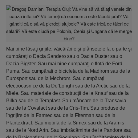
Mai bine lăsaţi grijile, văicărările şi plânsetele la o parte şi
cumpăraţi o Dacia Sandero sau o Dacia Duster sau o
Dacia Bigster. Sau mai bine cumpăraţi o flotă de Ford
Puma. Sau cumpăraţi o bicicleta de la Madirom sau de la
Eurosport sau de la Mechrom. Sau cumpăraţi
electrocasnice de la De’Longhi sau de la Arctic sau de la
Miele. Sau materiale de construcţii de la Knauf sau de la
Bilka sau de la Teraplast. Sau mâncare de la Transavia
sau de la Covalact sau de la Cris-Tim. Sau produse de
îngrijire de la Farmec sau de la Fiterman sau de la
Plantextract. Sau mobilă de la Simex sau de la Aramis
sau de la Nord Arin. Sau îmbrăcăminte de la Pandora sau
de la Braiconf sau de la Secuiana. Sau încălţăminte de la