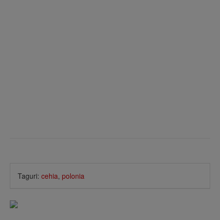
Taguri:
cehia
,
polonia