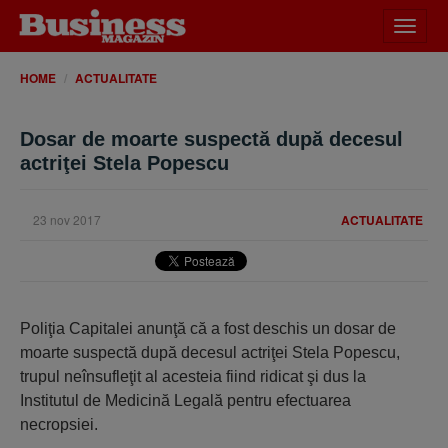
Desch
meniu
HOME
ACTUALITATE
Dosar de moarte suspectă după decesul
actriţei Stela Popescu
23 nov 2017
ACTUALITATE
Poliţia Capitalei anunţă că a fost deschis un dosar de
moarte suspectă după decesul actriţei Stela Popescu,
trupul neînsufleţit al acesteia fiind ridicat şi dus la
Institutul de Medicină Legală pentru efectuarea
necropsiei.