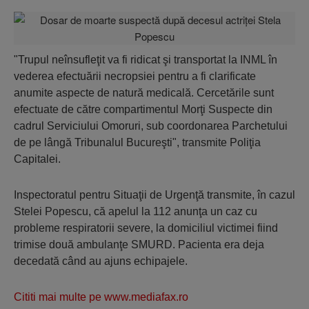
"Trupul neînsufleţit va fi ridicat şi transportat la INML în
vederea efectuării necropsiei pentru a fi clarificate
anumite aspecte de natură medicală. Cercetările sunt
efectuate de către compartimentul Morţi Suspecte din
cadrul Serviciului Omoruri, sub coordonarea Parchetului
de pe lângă Tribunalul Bucureşti", transmite Poliţia
Capitalei.
Inspectoratul pentru Situaţii de Urgenţă transmite, în cazul
Stelei Popescu, că apelul la 112 anunţa un caz cu
probleme respiratorii severe, la domiciliul victimei fiind
trimise două ambulanţe SMURD. Pacienta era deja
decedată când au ajuns echipajele.
Cititi mai multe pe www.mediafax.ro