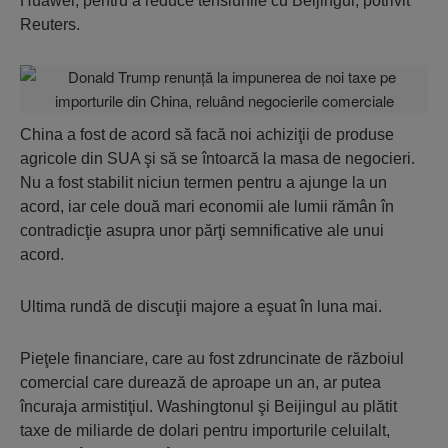
Huawei, pentru a reduce tensiunile cu Beijingul, potrivit
Reuters.
China a fost de acord să facă noi achiziţii de produse
agricole din SUA şi să se întoarcă la masa de negocieri.
Nu a fost stabilit niciun termen pentru a ajunge la un
acord, iar cele două mari economii ale lumii rămân în
contradicţie asupra unor părţi semnificative ale unui
acord.
Ultima rundă de discuţii majore a eşuat în luna mai.
Pieţele financiare, care au fost zdruncinate de războiul
comercial care durează de aproape un an, ar putea
încuraja armistiţiul. Washingtonul şi Beijingul au plătit
taxe de miliarde de dolari pentru importurile celuilalt,