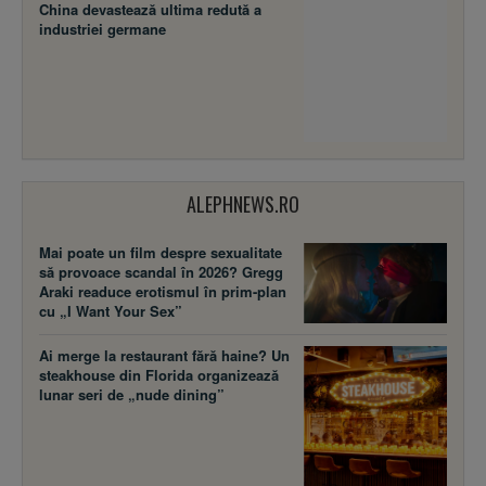
China devastează ultima redută a
industriei germane
ALEPHNEWS.RO
Mai poate un film despre sexualitate
să provoace scandal în 2026? Gregg
Araki readuce erotismul în prim-plan
cu „I Want Your Sex”
Ai merge la restaurant fără haine? Un
steakhouse din Florida organizează
lunar seri de „nude dining”