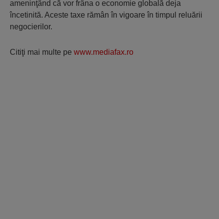
ameninţând că vor frâna o economie globală deja
încetinită. Aceste taxe rămân în vigoare în timpul reluării
negocierilor.
Citiţi mai multe pe
www.mediafax.ro