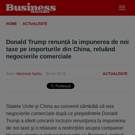
Desch
meniu
HOME
ACTUALITATE
Donald Trump renunţă la impunerea de noi
taxe pe importurile din China, reluând
negocierile comerciale
Autor:
Marinela Sarbu
30 iun 2019
ACTUALITATE
Statele Unite şi China au convenit sâmbătă să reia
negocierile comerciale după ce preşedintele Donald
Trump a oferit concesii inclusiv renunţarea la impunerea
de noi taxe şi o relaxare a restricţiilor asupra companiei