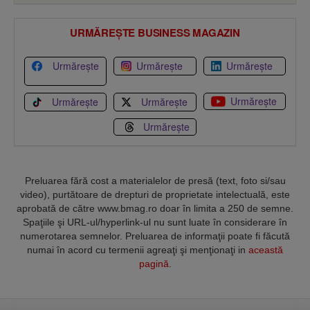
URMĂREȘTE BUSINESS MAGAZIN
Urmărește
Urmărește
Urmărește
Urmărește
Urmărește
Urmărește
Urmărește
Preluarea fără cost a materialelor de presă (text, foto si/sau
video), purtătoare de drepturi de proprietate intelectuală, este
aprobată de către www.bmag.ro doar în limita a 250 de semne.
Spaţiile şi URL-ul/hyperlink-ul nu sunt luate în considerare în
numerotarea semnelor. Preluarea de informaţii poate fi făcută
numai în acord cu termenii agreaţi şi menţionaţi in
această
pagină
.