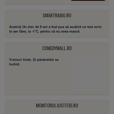
SMARTRADIO.RO
Austria| Un elev de 9 ani a fost pus să susţină un test scris
în aer liber, la -1°C, pentru că nu avea mască
COMEDYMALL.RO
Vremuri triste. Şi păcănelele se
închid.
MONITORULJUSTITIEI.RO