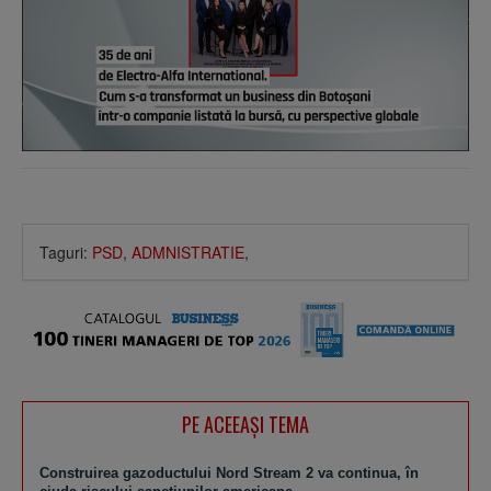
Taguri:
PSD
,
ADMNISTRATIE
,
PE ACEEAŞI TEMA
Construirea gazoductului Nord Stream 2 va continua, în