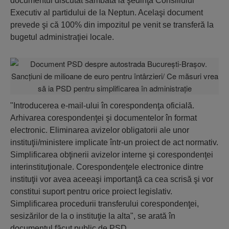
documentul discutat sâmbătă la şedinţa Consiliului
Executiv al partidului de la Neptun. Acelaşi document
prevede şi că 100% din impozitul pe venit se transferă la
bugetul administraţiei locale.
"Introducerea e-mail-ului în corespondenţa oficială.
Arhivarea corespondenţei şi documentelor în format
electronic. Eliminarea avizelor obligatorii ale unor
instituţii/ministere implicate într-un proiect de act normativ.
Simplificarea obţinerii avizelor interne şi corespondenţei
interinstituţionale. Corespondenţele electronice dintre
instituţii vor avea aceeaşi importanţă ca cea scrisă şi vor
constitui suport pentru orice proiect legislativ.
Simplificarea procedurii transferului corespondenţei,
sesizărilor de la o instituţie la alta", se arată în
documentul făcut public de PSD.