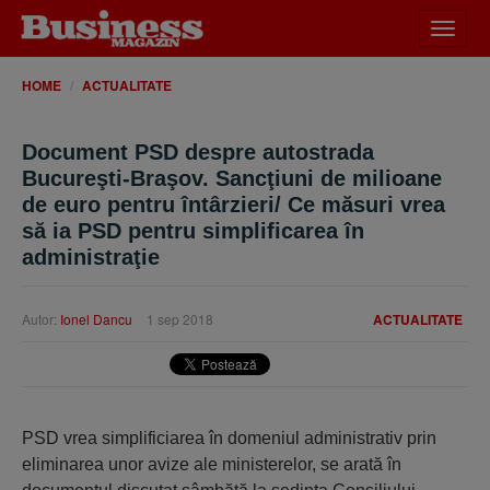
Desch
meniu
HOME
ACTUALITATE
Document PSD despre autostrada
Bucureşti-Braşov. Sancţiuni de milioane
de euro pentru întârzieri/ Ce măsuri vrea
să ia PSD pentru simplificarea în
administraţie
Autor:
Ionel Dancu
1 sep 2018
ACTUALITATE
PSD vrea simplificiarea în domeniul administrativ prin
eliminarea unor avize ale ministerelor, se arată în