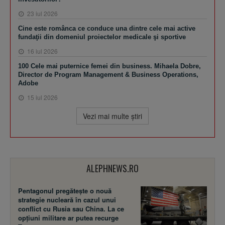
23 iul 2026
Cine este românca ce conduce una dintre cele mai active
fundaţii din domeniul proiectelor medicale şi sportive
16 iul 2026
100 Cele mai puternice femei din business. Mihaela Dobre,
Director de Program Management & Business Operations,
Adobe
15 iul 2026
Vezi mai multe ştiri
ALEPHNEWS.RO
Pentagonul pregătește o nouă
strategie nucleară în cazul unui
conflict cu Rusia sau China. La ce
opțiuni militare ar putea recurge