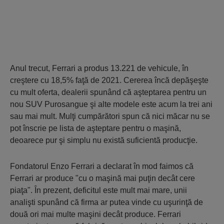
Anul trecut, Ferrari a produs 13.221 de vehicule, în
creştere cu 18,5% faţă de 2021. Cererea încă depăşeşte
cu mult oferta, dealerii spunând că aşteptarea pentru un
nou SUV Purosangue şi alte modele este acum la trei ani
sau mai mult. Mulţi cumpărători spun că nici măcar nu se
pot înscrie pe lista de aşteptare pentru o maşină,
deoarece pur şi simplu nu există suficientă producţie.
Fondatorul Enzo Ferrari a declarat în mod faimos că
Ferrari ar produce "cu o maşină mai puţin decât cere
piaţa". În prezent, deficitul este mult mai mare, unii
analişti spunând că firma ar putea vinde cu uşurinţă de
două ori mai multe maşini decât produce. Ferrari