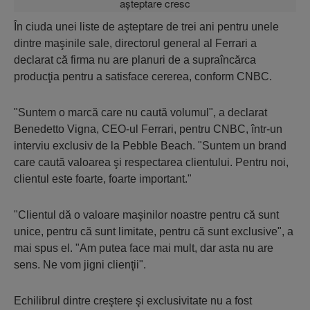
În ciuda unei liste de aşteptare de trei ani pentru unele
dintre maşinile sale, directorul general al Ferrari a
declarat că firma nu are planuri de a supraîncărca
producţia pentru a satisface cererea, conform CNBC.
"Suntem o marcă care nu caută volumul", a declarat
Benedetto Vigna, CEO-ul Ferrari, pentru CNBC, într-un
interviu exclusiv de la Pebble Beach. "Suntem un brand
care caută valoarea şi respectarea clientului. Pentru noi,
clientul este foarte, foarte important."
"Clientul dă o valoare maşinilor noastre pentru că sunt
unice, pentru că sunt limitate, pentru că sunt exclusive", a
mai spus el. "Am putea face mai mult, dar asta nu are
sens. Ne vom jigni clienţii".
Echilibrul dintre creştere şi exclusivitate nu a fost