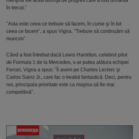
menţină vie acea dorinţă de progres care a fost urmărită
în trecut."
"Asta este ceea ce trebuie să facem, în curse şi în tot
ceea ce facem", a spus Vigna. "Trebuie să continuăm să
muncim".
Când a fost întrebat dacă Lewis Hamilton, celebrul pilot
de Formula 1 de la Mercedes, s-ar putea alătura echipei
Ferrari, Vigna a spus: "Îi avem pe Charles Leclerc şi
Carlos Sainz Jr., care fac o treabă fantastică. Deci, pentru
noi, principala prioritate este ca maşina să fie mai
competitivă".