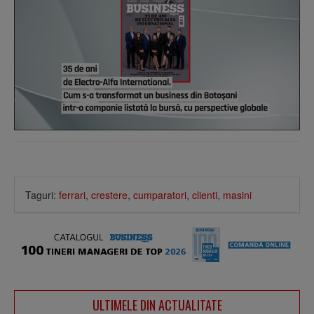
Taguri:
ferrari
,
crestere
,
cumparatori
,
clienti
,
masini
ULTIMELE DIN ACTUALITATE