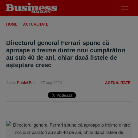
Desch
meniu
HOME
ACTUALITATE
Directorul general Ferrari spune că
aproape o treime dintre noii cumpărători
au sub 40 de ani, chiar dacă listele de
aşteptare cresc
Autor:
Daniel Belu
27 aug 2023
ACTUALITATE