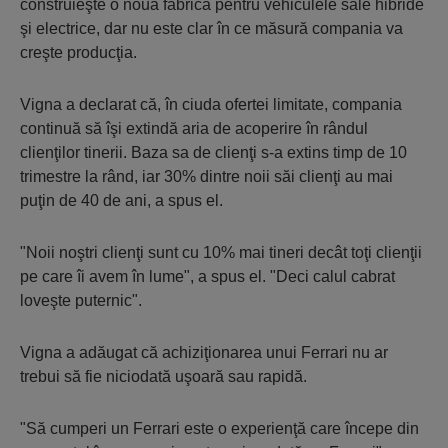
construieşte o nouă fabrică pentru vehiculele sale hibride
şi electrice, dar nu este clar în ce măsură compania va
creşte producţia.
Vigna a declarat că, în ciuda ofertei limitate, compania
continuă să îşi extindă aria de acoperire în rândul
clienţilor tinerii. Baza sa de clienţi s-a extins timp de 10
trimestre la rând, iar 30% dintre noii săi clienţi au mai
puţin de 40 de ani, a spus el.
"Noii noştri clienţi sunt cu 10% mai tineri decât toţi clienţii
pe care îi avem în lume", a spus el. "Deci calul cabrat
loveşte puternic".
Vigna a adăugat că achiziţionarea unui Ferrari nu ar
trebui să fie niciodată uşoară sau rapidă.
"Să cumperi un Ferrari este o experienţă care începe din