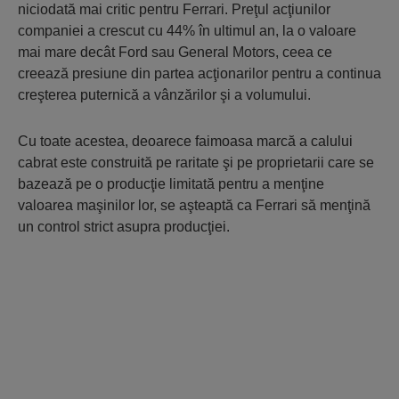
niciodată mai critic pentru Ferrari. Preţul acţiunilor
companiei a crescut cu 44% în ultimul an, la o valoare
mai mare decât Ford sau General Motors, ceea ce
creează presiune din partea acţionarilor pentru a continua
creşterea puternică a vânzărilor şi a volumului.
Cu toate acestea, deoarece faimoasa marcă a calului
cabrat este construită pe raritate şi pe proprietarii care se
bazează pe o producţie limitată pentru a menţine
valoarea maşinilor lor, se aşteaptă ca Ferrari să menţină
un control strict asupra producţiei.