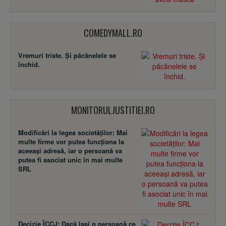
COMEDYMALL.RO
Vremuri triste. Şi păcănelele se
închid.
MONITORULJUSTITIEI.RO
Modificări la legea societăţilor: Mai
multe firme vor putea funcţiona la
aceeaşi adresă, iar o persoană va
putea fi asociat unic în mai multe
SRL
Decizie ÎCCJ: Dacă laşi o persoană ce