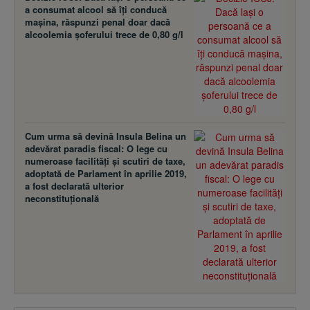
a consumat alcool să îţi conducă
maşina, răspunzi penal doar dacă
alcoolemia şoferului trece de 0,80 g/l
Cum urma să devină Insula Belina un
adevărat paradis fiscal: O lege cu
numeroase facilităţi şi scutiri de taxe,
adoptată de Parlament în aprilie 2019,
a fost declarată ulterior
neconstituţională