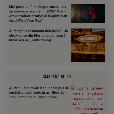
Mai poate un film despre sexualitate
să provoace scandal în 2026? Gregg
Araki readuce erotismul în prim-plan
cu „I Want Your Sex”
Ai merge la restaurant fără haine? Un
steakhouse din Florida organizează
lunar seri de „nude dining”
SMARTRADIO.RO
Austria| Un elev de 9 ani a fost pus să
susţină un test scris în aer liber, la
-1°C, pentru că nu avea mască