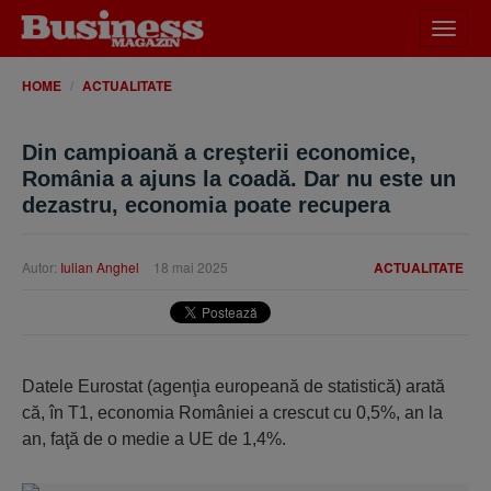
Desch
meniu
HOME
ACTUALITATE
Din campioană a creşterii economice,
România a ajuns la coadă. Dar nu este un
dezastru, economia poate recupera
Autor:
Iulian Anghel
18 mai 2025
ACTUALITATE
Datele Eurostat (agenţia europeană de statistică) arată
că, în T1, economia României a crescut cu 0,5%, an la
an, faţă de o medie a UE de 1,4%.