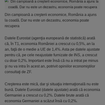
Din campioană a creşterii economice, România a ajuns
la coadă. Dar nu este un dezastru, economia poate
recupera
Datele Eurostat (agenţia europeană de statistică) arată
că, în T1, economia României a crescut cu 0,5%, an la
an, faţă de o medie a UE de 1,4%. Asta pe datele ajustate
pentru că, pe cele neajustate furnizate de INS, a crescut
cu doar 0,2%. Important este însă că nu a intrat pe minus
şi nu va intra în acest an, potrivit opiniilor economiştilor
consultaţi de ZF.
Creşterea este mică, dar şi situaţia internaţională nu este
bună. Datele Eurostat (datele ajustate) arată că economia
Germaniei a crescut cu 0,2%. Datele brute arată că
economia Germaniei a scăzut însă cu 0,2%.