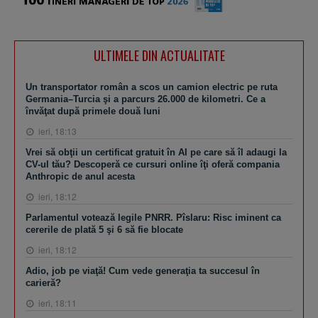
ULTIMELE DIN ACTUALITATE
Un transportator român a scos un camion electric pe ruta
Germania–Turcia şi a parcurs 26.000 de kilometri. Ce a
învăţat după primele două luni
ieri, 18:13
Vrei să obţii un certificat gratuit în AI pe care să îl adaugi la
CV-ul tău? Descoperă ce cursuri online îţi oferă compania
Anthropic de anul acesta
ieri, 18:12
Parlamentul votează legile PNRR. Pîslaru: Risc iminent ca
cererile de plată 5 şi 6 să fie blocate
ieri, 18:12
Adio, job pe viaţă! Cum vede generaţia ta succesul în
carieră?
ieri, 18:11