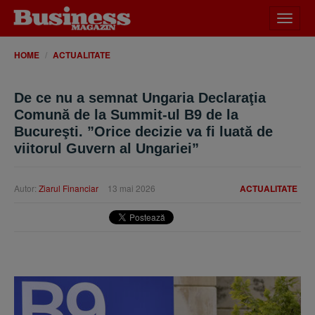
Desch
meniu
HOME
ACTUALITATE
De ce nu a semnat Ungaria Declaraţia
Comună de la Summit-ul B9 de la
Bucureşti. ”Orice decizie va fi luată de
viitorul Guvern al Ungariei”
Autor:
Ziarul Financiar
13 mai 2026
ACTUALITATE