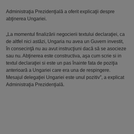
Administraţia Prezidenţială a oferit explicaţii despre
abţinerea Ungariei.
„La momentul finalizării negocierii textului declaraţiei, ca
de altfel nici astăzi, Ungaria nu avea un Guvern investit,
în consecinţă nu au avut instrucţiuni dacă să se asocieze
sau nu. Abţinerea este constructiva, aşa cum scrie si in
textul declaraţiei si este un pas înainte fata de poziţia
anterioară a Ungariei care era una de respingere.
Mesajul delegaţiei Ungariei este unul pozitiv”, a explicat
Administraţia Prezidenţială.