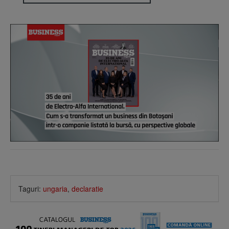
Taguri:
ungaria
,
declaratie