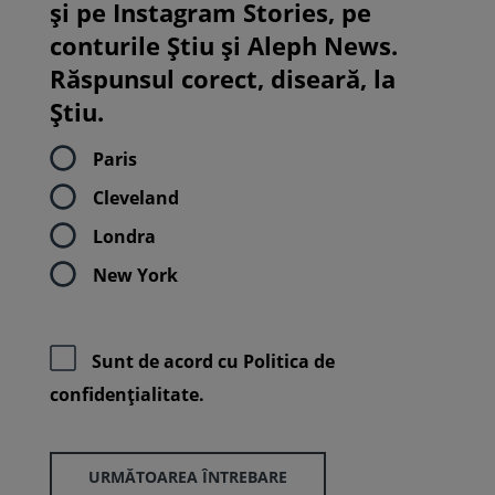
și pe Instagram Stories, pe
conturile Știu și Aleph News.
Răspunsul corect, diseară, la
Știu.
Paris
Cleveland
Londra
New York
Sunt de acord cu
Politica de
confidenţialitate.
URMĂTOAREA ÎNTREBARE