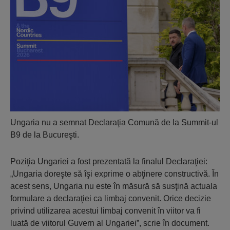
Ungaria nu a semnat Declaraţia Comună de la Summit-ul
B9 de la Bucureşti.
Poziţia Ungariei a fost prezentată la finalul Declaraţiei:
„Ungaria doreşte să îşi exprime o abţinere constructivă. În
acest sens, Ungaria nu este în măsură să susţină actuala
formulare a declaraţiei ca limbaj convenit. Orice decizie
privind utilizarea acestui limbaj convenit în viitor va fi
luată de viitorul Guvern al Ungariei”, scrie în document.