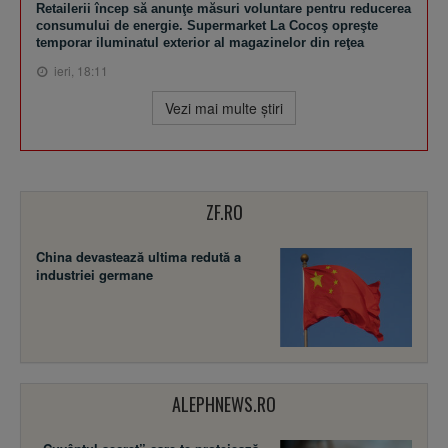
Retailerii încep să anunţe măsuri voluntare pentru reducerea
consumului de energie. Supermarket La Cocoş opreşte
temporar iluminatul exterior al magazinelor din reţea
ieri, 18:11
Vezi mai multe ştiri
ZF.RO
China devastează ultima redută a
industriei germane
ALEPHNEWS.RO