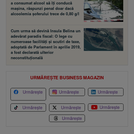
a consumat alcool să îţi conducă
maşina, răspunzi penal doar dacă
alcoolemia şoferului trece de 0,80 g/l
Cum urma să devină Insula Belina un
adevărat paradis fiscal: O lege cu
numeroase facilităţi şi scutiri de taxe,
adoptată de Parlament în aprilie 2019,
a fost declarată ulterior
neconstituţională
URMĂREȘTE BUSINESS MAGAZIN
Urmărește
Urmărește
Urmărește
Urmărește
Urmărește
Urmărește
Urmărește