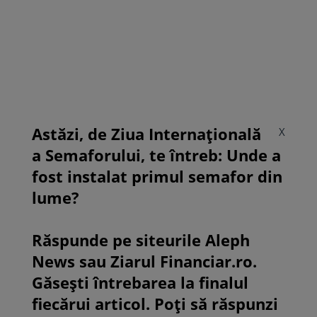
Astăzi, de Ziua Internațională
X
a Semaforului, te întreb: Unde a
fost instalat primul semafor din
lume?
Răspunde pe siteurile Aleph
News sau Ziarul Financiar.ro.
Găsești întrebarea la finalul
fiecărui articol. Poți să răspunzi