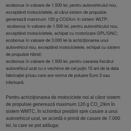
ecobonus în valoare de 1.500 lei, pentru autovehiculul nou,
exceptând motocicletele, al cărui sistem de propulsie
generează maximum 120 g CO2/km în sistem WLTP;
ecobonus în valoare de 1.500 lei, pentru autovehiculul nou,
exceptând motocicletele, echipat cu motorizare GPL/GNC;
ecobonus în valoare de 3.000 lei la achiziţionarea unui
autovehicul nou, exceptând motocicletele, echipat cu sistem
de propulsie hibrid;
ecobonus în valoare de 1.500 lei, pentru casarea fiecărui
autovehicul uzat cu o vechime de cel puţin 15 ani de la data
fabricaţiei şi/sau care are norma de poluare Euro 3 sau
inferioară.
Pentru achiziţionarea de motociclete noi al căror sistem
de propulsie generează maximum 120 g CO_2/km în
sistem WMTC, în schimbul predării spre casare a unui
autovehicul uzat, se acordă o primă de casare de 7.000
lei, la care se pot adăuga: