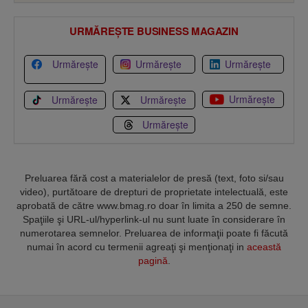
URMĂREȘTE BUSINESS MAGAZIN
Urmărește
Urmărește
Urmărește
Urmărește
Urmărește
Urmărește
Urmărește
Preluarea fără cost a materialelor de presă (text, foto si/sau
video), purtătoare de drepturi de proprietate intelectuală, este
aprobată de către www.bmag.ro doar în limita a 250 de semne.
Spaţiile şi URL-ul/hyperlink-ul nu sunt luate în considerare în
numerotarea semnelor. Preluarea de informaţii poate fi făcută
numai în acord cu termenii agreaţi şi menţionaţi in
această
pagină
.