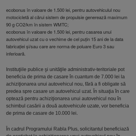
ecobonus în valoare de 1.500 lei, pentru autovehiculul nou
motocicletă al cărui sistem de propulsie generează maximum
90 g CO2/km în sistem WMTC;
ecobonus în valoare de 1.500 lei, pentru casarea unui
autovehicul uzat cu o vechime de cel puţin 15 ani de la data
fabricaţiei şi/sau care are norma de poluare Euro 3 sau
inferioară.
Instituţiile publice şi unităţile administrativ-teritoriale pot
beneficia de prima de casare în cuantum de 7.000 lei la
achiziţionarea unui autovehicul nou, fără a fi obligate să
predea spre casare un autovehicul uzat. În situaţia în care
optează pentru achiziţionarea unui autovehicul nou în
schimbul casării a două autovehicule uzate, vor beneficia
de prima de casare de 10.000 lei.
În cadrul Programului Rabla Plus, solicitantul beneficiază