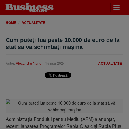
Desch
meniu
HOME
ACTUALITATE
Cum puteţi lua peste 10.000 de euro de la
stat să vă schimbaţi maşina
Autor:
Alexandru Nanu
15 mar 2024
ACTUALITATE
Administraţia Fondului pentru Mediu (
AFM
) a anunţat,
recent, lansarea Programelor Rabla Clasic şi Rabla Plus