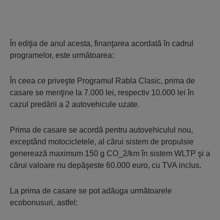
În ediţia de anul acesta, finanţarea acordată în cadrul
programelor, este următoarea:
În ceea ce priveşte Programul Rabla Clasic, prima de
casare se menţine la 7.000 lei, respectiv 10.000 lei în
cazul predării a 2 autovehicule uzate.
Prima de casare se acordă pentru autovehiculul nou,
exceptând motocicletele, al cărui sistem de propulsie
generează maximum 150 g CO_2/km în sistem WLTP şi a
cărui valoare nu depăşeste 60.000 euro, cu TVA inclus.
La prima de casare se pot adăuga următoarele
ecobonusuri, astfel: