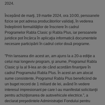
2024.
Începând de marţi, 19 martie 2024, ora 10:00, persoanele
fizice se pot adresa producătorilor validaţi, în vederea
îndeplinirii formalităţilor de înscriere în cadrul
Programelor Rabla Clasic şi Rabla Plus, iar persoanele
juridice pot încărca în aplicaţia informatică documentele
necesare participării în cadrul celor două programe.
”Prin lansarea din acest an, am ajuns la a 20-a ediţie a
celui mai longeviv program, şi anume, Programul Rabla
Clasic şi la al 9-lea an de când acordăm finanţare în
cadrul Programului Rabla Plus. În acest an am alocat
sume consistente, Programul Rabla Plus beneficiind de
un buget record de 1 miliard de lei, având în vedere
interesul impresionant pe care l-au manifestat solicitanţii
pentru achiziţionarea de autovehicule electrice.”, a
declarat preşedintele Administraţiei Fondului pentru