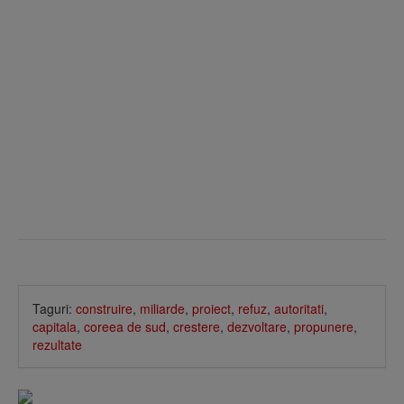
Taguri:
construire
,
miliarde
,
proiect
,
refuz
,
autoritati
,
capitala
,
coreea de sud
,
crestere
,
dezvoltare
,
propunere
,
rezultate