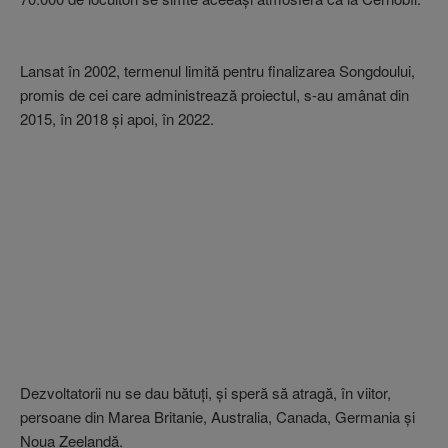
Lansat în 2002, termenul limită pentru finalizarea Songdoului,
promis de cei care administrează proiectul, s-au amânat din
2015, în 2018 şi apoi, în 2022.
Dezvoltatorii nu se dau bătuţi, şi speră să atragă, în viitor,
persoane din Marea Britanie, Australia, Canada, Germania şi
Noua Zeelandă.