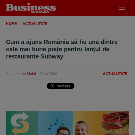
Desch
meniu
HOME
ACTUALITATE
Cum a ajuns România să fie una dintre
cele mai bune pieţe pentru lanţul de
restaurante Subway
Autor:
Ioana Matei
3 feb 2020
ACTUALITATE