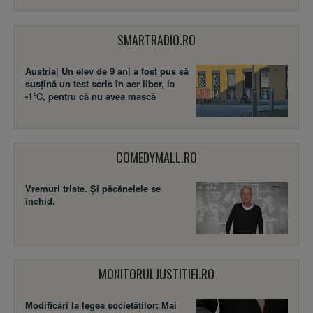
SMARTRADIO.RO
Austria| Un elev de 9 ani a fost pus să
susţină un test scris în aer liber, la
-1°C, pentru că nu avea mască
COMEDYMALL.RO
Vremuri triste. Şi păcănelele se
închid.
MONITORULJUSTITIEI.RO
Modificări la legea societăţilor: Mai