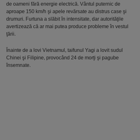
de oameni fără energie electrică. Vântul puternic de
aproape 150 km/h şi apele revărsate au distrus case şi
drumuri. Furtuna a slăbit în intensitate, dar autorităţile
avertizează că ar mai putea produce probleme în vestul
ţării.
Înainte de a lovi Vietnamul, taifunul Yagi a lovit sudul
Chinei şi Filipine, provocând 24 de morţi şi pagube
însemnate.