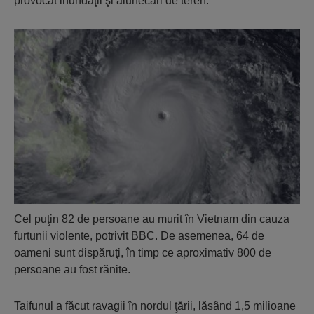
provocat inundaţii şi alunecări de teren.
Cel puţin 82 de persoane au murit în Vietnam din cauza
furtunii violente, potrivit BBC. De asemenea, 64 de
oameni sunt dispăruţi, în timp ce aproximativ 800 de
persoane au fost rănite.
Taifunul a făcut ravagii în nordul ţării, lăsând 1,5 milioane