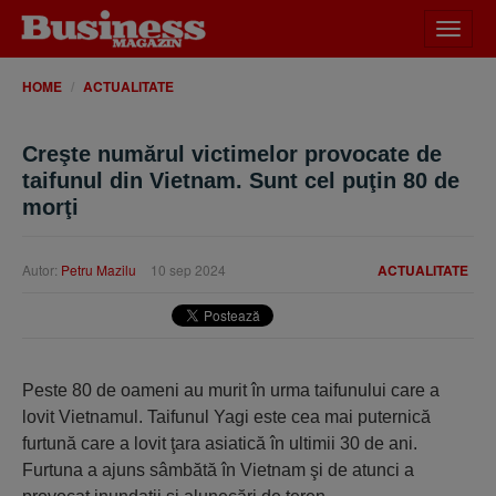
Desch
meniu
HOME
ACTUALITATE
Creşte numărul victimelor provocate de
taifunul din Vietnam. Sunt cel puţin 80 de
morţi
Autor:
Petru Mazilu
10 sep 2024
ACTUALITATE
Peste 80 de oameni au murit în urma taifunului care a
lovit Vietnamul. Taifunul Yagi este cea mai puternică
furtună care a lovit ţara asiatică în ultimii 30 de ani.
Furtuna a ajuns sâmbătă în Vietnam şi de atunci a