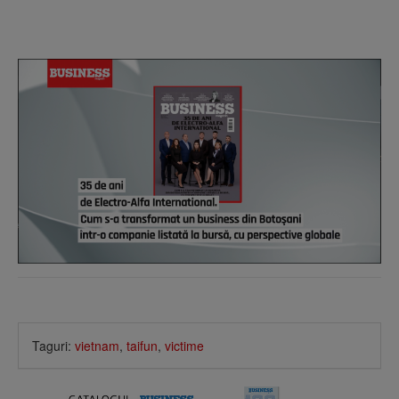
Taguri:
vietnam
,
taifun
,
victime