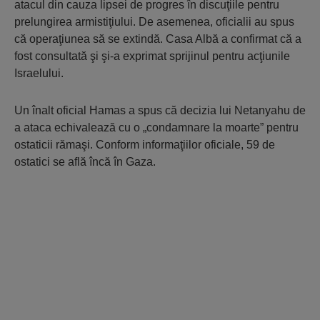
atacul din cauza lipsei de progres în discuţiile pentru
prelungirea armistiţiului. De asemenea, oficialii au spus
că operaţiunea să se extindă. Casa Albă a confirmat că a
fost consultată şi şi-a exprimat sprijinul pentru acţiunile
Israelului.
Un înalt oficial Hamas a spus că decizia lui Netanyahu de
a ataca echivalează cu o „condamnare la moarte” pentru
ostaticii rămaşi. Conform informaţiilor oficiale, 59 de
ostatici se află încă în Gaza.