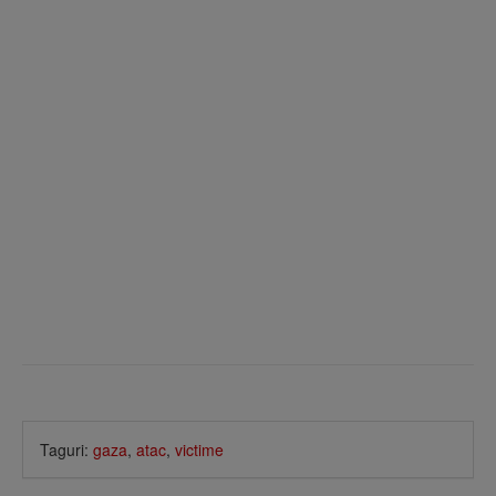
Taguri:
gaza
,
atac
,
victime