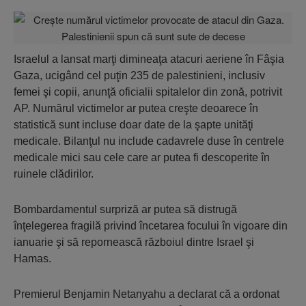
Israelul a lansat marţi dimineaţa atacuri aeriene în Fâşia
Gaza, ucigând cel puţin 235 de palestinieni, inclusiv
femei şi copii, anunţă oficialii spitalelor din zonă, potrivit
AP. Numărul victimelor ar putea creşte deoarece în
statistică sunt incluse doar date de la şapte unităţi
medicale. Bilanţul nu include cadavrele duse în centrele
medicale mici sau cele care ar putea fi descoperite în
ruinele clădirilor.
Bombardamentul surpriză ar putea să distrugă
înţelegerea fragilă privind încetarea focului în vigoare din
ianuarie şi să repornească războiul dintre Israel şi
Hamas.
Premierul Benjamin Netanyahu a declarat că a ordonat