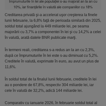
Creditarea privată şi-a accelerat uşor creşterea la finele
lunii februarie, la 6,8% faţă de perioada similară din 2025,
soldul total ajungând la 449 miliarde lei, pe seama
majorării cu 3,7% a componentei în lei şi cu 14,2% a celei
în valută, arată datele BNR publicate marţi.
În termeni reali, creditarea s-a redus an la an cu 2,3%,
după ce împrumuturile în lei este s-au diminuat cu 5,2%.
Creditele în valută, exprimate în euro, au avut un plus de
11,6%.
În soldul total de la finalul lunii februarie, creditele în lei
au o pondere de 67,8%, respectiv 304 miliarde lei, iar
cele în valută de 32,2%, adică 144 miliarde lei.
Comparativ cu ianuarie 2026, în februarie soldul total al