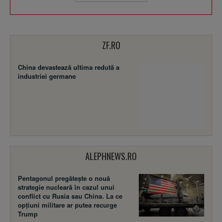
ZF.RO
China devastează ultima redută a
industriei germane
ALEPHNEWS.RO
Pentagonul pregătește o nouă
strategie nucleară în cazul unui
conflict cu Rusia sau China. La ce
opțiuni militare ar putea recurge
Trump