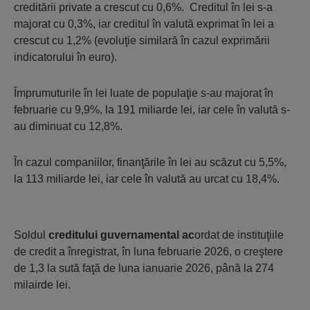
creditării private a crescut cu 0,6%. Creditul în lei s-a
majorat cu 0,3%, iar creditul în valută exprimat în lei a
crescut cu 1,2% (evoluţie similară în cazul exprimării
indicatorului în euro).
Împrumuturile în lei luate de populaţie s-au majorat în
februarie cu 9,9%, la 191 miliarde lei, iar cele în valută s-
au diminuat cu 12,8%.
În cazul companiilor, finanţările în lei au scăzut cu 5,5%,
la 113 miliarde lei, iar cele în valută au urcat cu 18,4%.
Soldul
creditului guvernamental ac
ordat de instituţiile
de credit a înregistrat, în luna februarie 2026, o creştere
de 1,3 la sută faţă de luna ianuarie 2026, până la 274
milairde lei.