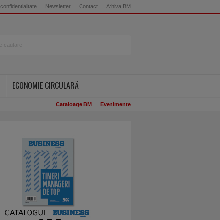
 confidentialitate
Newsletter
Contact
Arhiva BM
ECONOMIE CIRCULARĂ
Cataloage BM
Evenimente