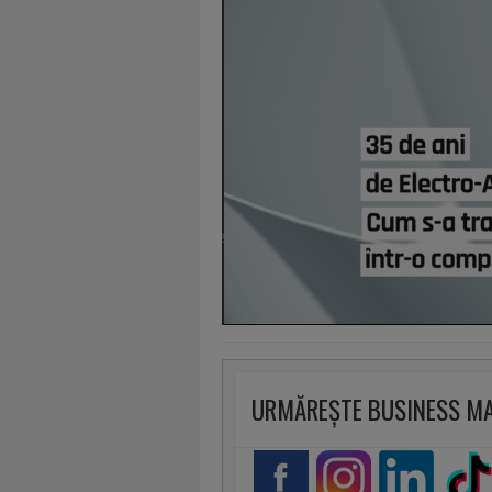
URMĂREȘTE BUSINESS M