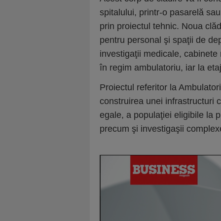
spitalului, printr-o pasarelă sau
prin proiectul tehnic. Noua clăd
pentru personal şi spaţii de depo
investigaţii medicale, cabinete
în regim ambulatoriu, iar la eta
Proiectul referitor la Ambulator
construirea unei infrastructuri
egale, a populaţiei eligibile la
precum şi investigaşii complex