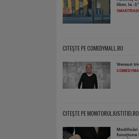
liber, la 
SMARTRADI
CITEŞTE PE COMEDYMALL.RO
Vremuri tri
COMEDYMA
CITEŞTE PE MONITORULJUSTITIEI.RO
Modificări
funcţiona 