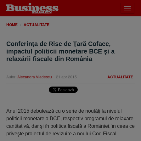
Desch
meniu
HOME
ACTUALITATE
Conferinţa de Risc de Ţară Coface,
impactul politicii monetare BCE şi a
relaxării fiscale din România
Autor:
Alexandra Vladescu
21 apr 2015
ACTUALITATE
Anul 2015 debutează cu o serie de noutăţi la nivelul
politicii monetare a BCE, respectiv programul de relaxare
cantitativă, dar şi în politica fiscală a României, în ceea ce
priveşte proiectul de revizuire a noului Cod Fiscal.