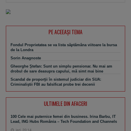
PE ACEEAŞI TEMA
Fondul Proprietatea se va lista săptămâna viitoare la bursa
de la Londra
Sorin Anagnoste
Gheorghe Ştefan: Sunt un simplu pensionar. Nu mai am
drobul de sare deasupra capului, mă simt mai bine
Scandal de proporţii în sistemul judiciar din SUA:
Criminaliştii FBI au falsificat probe trei decenii
ULTIMELE DIN AFACERI
100 Cele mai puternice femei din business. Irina Barbu, IT
Lead, ING Hubs România – Tech Foundation and Channels
ieri, 20:14