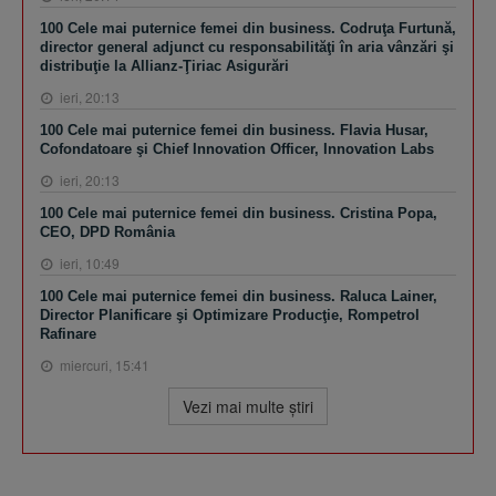
100 Cele mai puternice femei din business. Codruţa Furtună,
director general adjunct cu responsabilităţi în aria vânzări şi
distribuţie la Allianz-Ţiriac Asigurări
ieri, 20:13
100 Cele mai puternice femei din business. Flavia Husar,
Cofondatoare şi Chief Innovation Officer, Innovation Labs
ieri, 20:13
100 Cele mai puternice femei din business. Cristina Popa,
CEO, DPD România
ieri, 10:49
100 Cele mai puternice femei din business. Raluca Lainer,
Director Planificare şi Optimizare Producţie, Rompetrol
Rafinare
miercuri, 15:41
Vezi mai multe ştiri