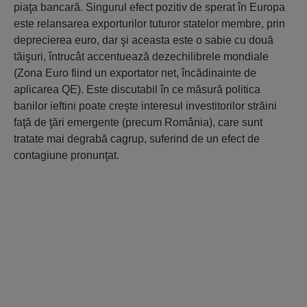
piaţa bancară. Singurul efect pozitiv de sperat în Europa
este relansarea exporturilor tuturor statelor membre, prin
deprecierea euro, dar şi aceasta este o sabie cu două
tăişuri, întrucât accentuează dezechilibrele mondiale
(Zona Euro fiind un exportator net, încădinainte de
aplicarea QE). Este discutabil în ce măsură politica
banilor ieftini poate creşte interesul investitorilor străini
faţă de ţări emergente (precum România), care sunt
tratate mai degrabă cagrup, suferind de un efect de
contagiune pronunţat.