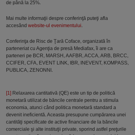
de până la 25%.
Mai multe informaţii despre conferinţă puteţi afla
accesând
website-ul evenimentului
.
Conferinţa de Risc de Ţară Coface, organizată în
parteneriat cu Agenţia de presă Mediafax, îi are ca
parteneri pe BCR, MARSH, AAFBR, ACCA, ARB, BRCC,
CCIFER, CFA, EVENT LINK, IBR, INEVENT, KOMPASS,
PUBLICA, ZENONNI.
[1]
Relaxarea cantitativă (QE) este un tip de politică
monetară utilizat de băncile centrale pentru a stimula
economia, atunci când politica monetară standard a
devenit ineficientă. Aceasta presupune cumpărarea unei
cantităţi specificate de active financiare de la băncile
comerciale şi alte instituţii private, sporind astfel preţurile