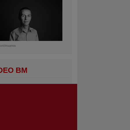
ontinuarea
DEO BM