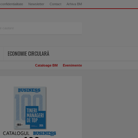
 confidentialitate
Newsletter
Contact
Arhiva BM
ECONOMIE CIRCULARĂ
Cataloage BM
Evenimente