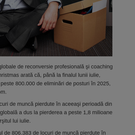
globale de reconversie profesională şi coaching
stmas arată că, până la finalul lunii iulie,
 peste 800.000 de eliminări de posturi în 2025,
com.
curi de muncă pierdute în aceeaşi perioadă din
lobală a dus la pierderea a peste 1,8 milioane
tul lui iulie.
lul de 806.383 de locuri de muncă pierdute în