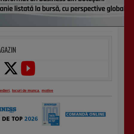
AGAZIN
edieri
,
locuri de munca
,
motive