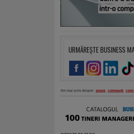
URMĂREȘTE BUSINESS M
Am mai scris despre:
anunt
,
companii
,
conc