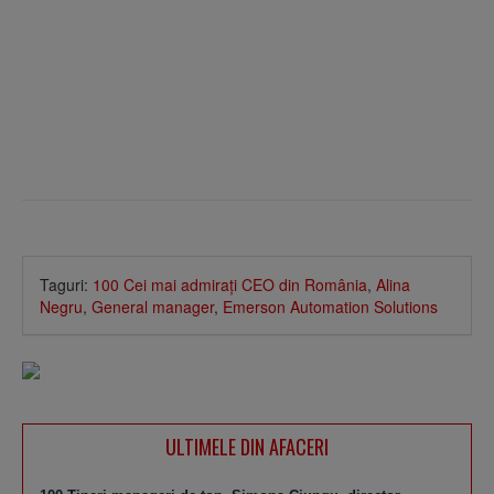
Taguri:
100 Cei mai admiraţi CEO din România
,
Alina
Negru
,
General manager
,
Emerson Automation Solutions
ULTIMELE DIN AFACERI