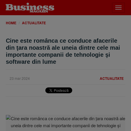
Desch
meniu
HOME
ACTUALITATE
Cine este românca ce conduce afacerile
din ţara noastră ale uneia dintre cele mai
importante companii de tehnologie şi
software din lume
23 mar 2024
ACTUALITATE