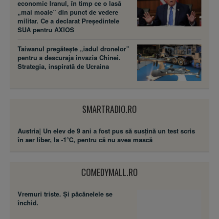
economic Iranul, în timp ce o lasă
„mai moale” din punct de vedere
militar. Ce a declarat Președintele
SUA pentru AXIOS
Taiwanul pregătește „iadul dronelor”
pentru a descuraja invazia Chinei.
Strategia, inspirată de Ucraina
SMARTRADIO.RO
Austria| Un elev de 9 ani a fost pus să susţină un test scris
în aer liber, la -1°C, pentru că nu avea mască
COMEDYMALL.RO
Vremuri triste. Şi păcănelele se
închid.