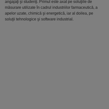
angajaţi şi studenţi. Primul este axat pe soluţiile de
măsurare utilizate în cadrul industriilor farmaceutică, a
apelor uzate, chimică şi energetică, iar al doilea, pe
soluţii tehnologice şi software industrial.