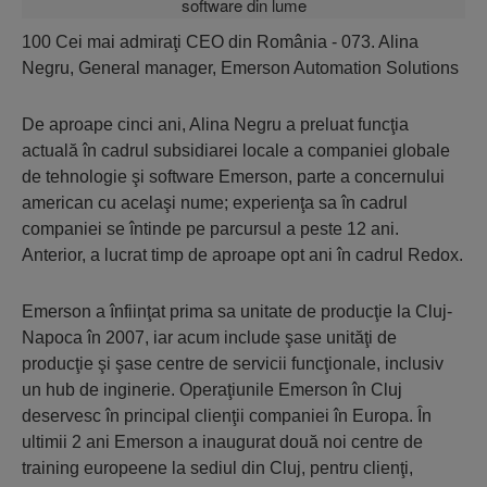
100 Cei mai admiraţi CEO din România - 073. Alina
Negru, General manager, Emerson Automation Solutions
De aproape cinci ani, Alina Negru a preluat funcţia
actuală în cadrul subsidiarei locale a companiei globale
de tehnologie şi software Emerson, parte a concernului
american cu acelaşi nume; experienţa sa în cadrul
companiei se întinde pe parcursul a peste 12 ani.
Anterior, a lucrat timp de aproape opt ani în cadrul Redox.
Emerson a înfiinţat prima sa unitate de producţie la Cluj-
Napoca în 2007, iar acum include şase unităţi de
producţie şi şase centre de servicii funcţionale, inclusiv
un hub de inginerie. Operaţiunile Emerson în Cluj
deservesc în principal clienţii companiei în Europa. În
ultimii 2 ani Emerson a inaugurat două noi centre de
training europeene la sediul din Cluj, pentru clienţi,