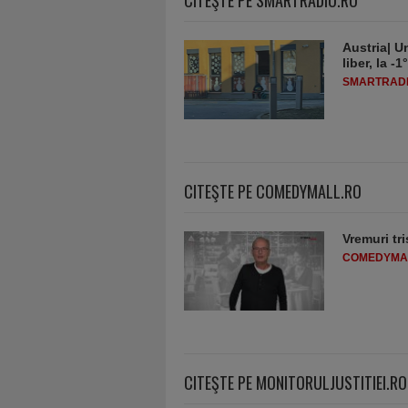
Austria| Un
liber, la 
SMARTRADI
CITEŞTE PE COMEDYMALL.RO
Vremuri tri
COMEDYMA
CITEŞTE PE MONITORULJUSTITIEI.RO