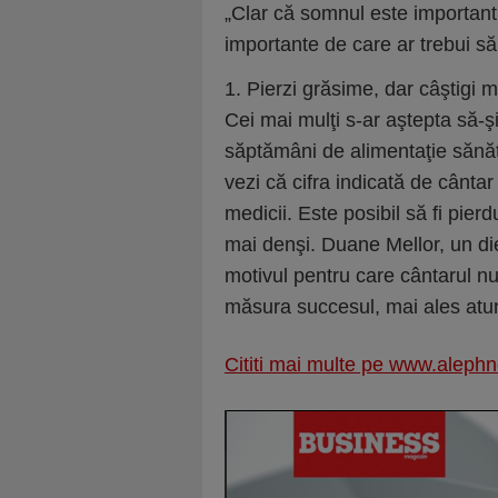
„Clar că somnul este important 
importante de care ar trebui să 
1. Pierzi grăsime, dar câştigi 
Cei mai mulţi s-ar aştepta să-
săptămâni de alimentaţie sănăt
vezi că cifra indicată de cânta
medicii. Este posibil să fi pier
mai denşi. Duane Mellor, un di
motivul pentru care cântarul n
măsura succesul, mai ales atun
Cititi mai multe pe www.aleph