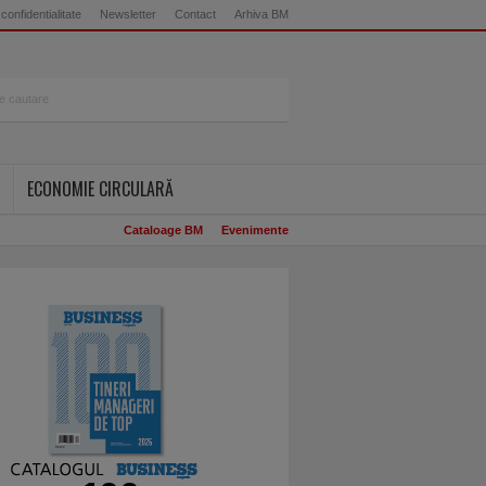
 confidentialitate
Newsletter
Contact
Arhiva BM
ECONOMIE CIRCULARĂ
Cataloage BM
Evenimente