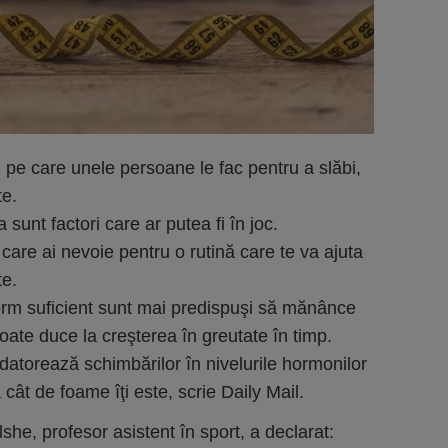
i pe care unele persoane le fac pentru a slăbi,
te.
sunt factori care ar putea fi în joc.
de care ai nevoie pentru o rutină care te va ajuta
te.
dorm suficient sunt mai predispuşi să mănânce
ate duce la creşterea în greutate în timp.
 datorează schimbărilor în nivelurile hormonilor
 cât de foame îţi este, scrie Daily Mail.
lshe, profesor asistent în sport, a declarat: