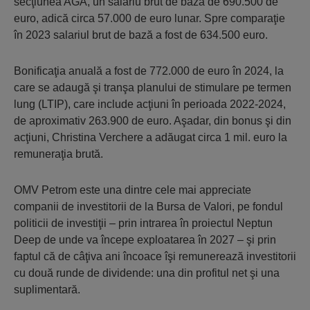
secţiunea AGA, un salariu brut de bază de 690.500 de
euro, adică circa 57.000 de euro lunar. Spre comparaţie
în 2023 salariul brut de bază a fost de 634.500 euro.
Bonificaţia anuală a fost de 772.000 de euro în 2024, la
care se adaugă şi tranşa planului de stimulare pe termen
lung (LTIP), care include acţiuni în perioada 2022-2024,
de aproximativ 263.900 de euro. Aşadar, din bonus şi din
acţiuni, Christina Verchere a adăugat circa 1 mil. euro la
remuneraţia brută.
OMV Petrom este una dintre cele mai appreciate
companii de investitorii de la Bursa de Valori, pe fondul
politicii de investiţii – prin intrarea în proiectul Neptun
Deep de unde va începe exploatarea în 2027 – şi prin
faptul că de câţiva ani încoace îşi remunerează investitorii
cu două runde de dividende: una din profitul net şi una
suplimentară.