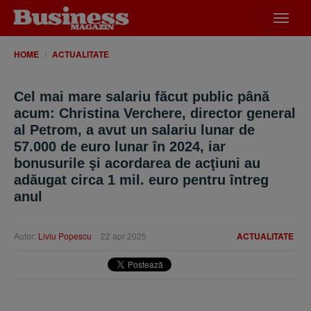
Desch
meniu
HOME
ACTUALITATE
Cel mai mare salariu făcut public până
acum: Christina Verchere, director general
al Petrom, a avut un salariu lunar de
57.000 de euro lunar în 2024, iar
bonusurile şi acordarea de acţiuni au
adăugat circa 1 mil. euro pentru întreg
anul
Autor:
Liviu Popescu
22 apr 2025
ACTUALITATE