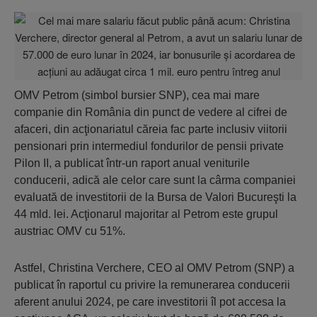
OMV Petrom (simbol bursier SNP), cea mai mare
companie din România din punct de vedere al cifrei de
afaceri, din acţionariatul căreia fac parte inclusiv viitorii
pensionari prin intermediul fondurilor de pensii private
Pilon II, a publicat într-un raport anual veniturile
conducerii, adică ale celor care sunt la cârma companiei
evaluată de investitorii de la Bursa de Valori Bucureşti la
44 mld. lei. Acţionarul majoritar al Petrom este grupul
austriac OMV cu 51%.
Astfel, Christina Verchere, CEO al OMV Petrom (SNP) a
publicat în raportul cu privire la remunerarea conducerii
aferent anului 2024, pe care investitorii îl pot accesa la