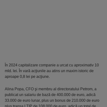
În 2024 capitalizare companie a urcat cu aproximativ 10
mld. lei. În vară acţiunile au atins un maxim istoric de
aproape 0,8 lei pe acţiune.
Alina Popa, CFO şi membru al directoratului Petrom, a
publicat un salariu de bază de 400.000 de euro, adică
33.000 de euro lunar, plus un bonus de 210.000 de euro
plus tranşa LTIP de 108.000 de euro, adică un total de