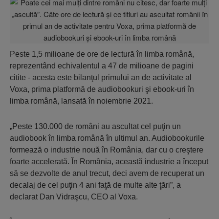
Peste 1,5 milioane de ore de lectură în limba română,
reprezentând echivalentul a 47 de milioane de pagini
citite - acesta este bilanţul primului an de activitate al
Voxa, prima platformă de audiobookuri şi ebook-uri în
limba română, lansată în noiembrie 2021.
„Peste 130.000 de români au ascultat cel puţin un
audiobook în limba română în ultimul an. Audiobookurile
formează o industrie nouă în România, dar cu o creştere
foarte accelerată. În România, această industrie a început
să se dezvolte de anul trecut, deci avem de recuperat un
decalaj de cel puţin 4 ani faţă de multe alte ţări”, a
declarat Dan Vidraşcu, CEO al Voxa.