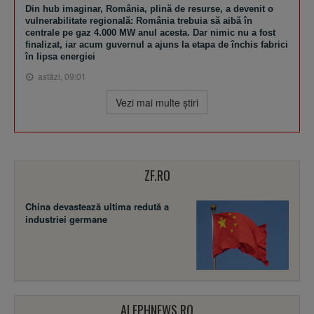
Din hub imaginar, România, plină de resurse, a devenit o
vulnerabilitate regională: România trebuia să aibă în
centrale pe gaz 4.000 MW anul acesta. Dar nimic nu a fost
finalizat, iar acum guvernul a ajuns la etapa de închis fabrici
în lipsa energiei
astăzi, 09:01
Vezi mai multe ştiri
ZF.RO
China devastează ultima redută a
industriei germane
ALEPHNEWS.RO