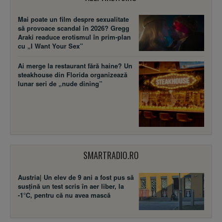
Mai poate un film despre sexualitate
să provoace scandal în 2026? Gregg
Araki readuce erotismul în prim-plan
cu „I Want Your Sex”
Ai merge la restaurant fără haine? Un
steakhouse din Florida organizează
lunar seri de „nude dining”
SMARTRADIO.RO
Austria| Un elev de 9 ani a fost pus să
susţină un test scris în aer liber, la
-1°C, pentru că nu avea mască