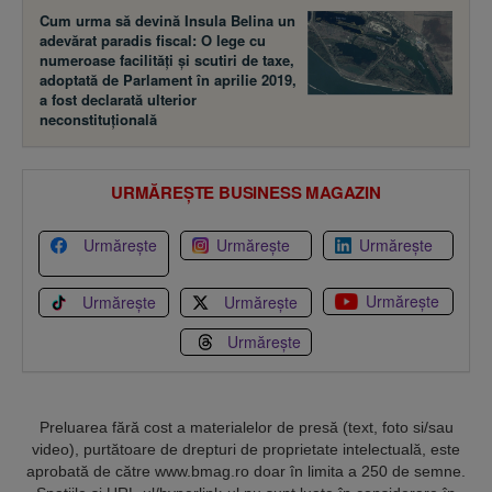
Cum urma să devină Insula Belina un
adevărat paradis fiscal: O lege cu
numeroase facilităţi şi scutiri de taxe,
adoptată de Parlament în aprilie 2019,
a fost declarată ulterior
neconstituţională
URMĂREȘTE BUSINESS MAGAZIN
Urmărește
Urmărește
Urmărește
Urmărește
Urmărește
Urmărește
Urmărește
Preluarea fără cost a materialelor de presă (text, foto si/sau
video), purtătoare de drepturi de proprietate intelectuală, este
aprobată de către www.bmag.ro doar în limita a 250 de semne.