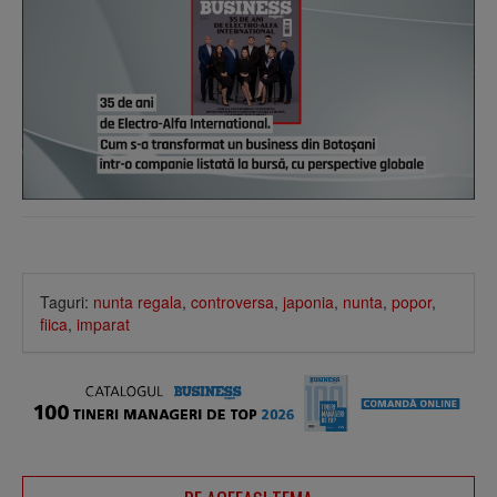
Taguri:
nunta regala
,
controversa
,
japonia
,
nunta
,
popor
,
fiica
,
imparat