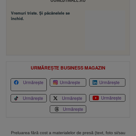
Vremuri triste. Şi păcănelele se
închid.
URMĂREȘTE BUSINESS MAGAZIN
Urmărește
Urmărește
Urmărește
Urmărește
Urmărește
Urmărește
Urmărește
Preluarea fără cost a materialelor de presă (text, foto si/sau