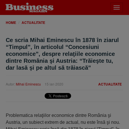
Desch
meniu
HOME
ACTUALITATE
Ce scria Mihai Eminescu în 1878 în ziarul
“Timpul”, în articolul “Concesiuni
economice”, despre relaţiile economice
dintre România şi Austria: “Trăieşte tu,
dar lasă şi pe altul să trăiască”
Autor:
Mihai Eminescu
15 ian 2020
ACTUALITATE
Problematica relaţiilor economice dintre România şi
Austria, un subiect extrem de actual, nu este însă şi nou.