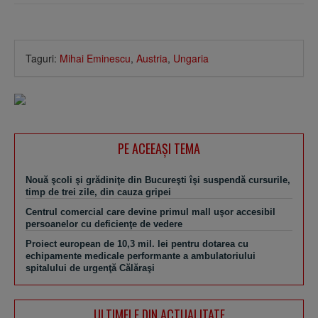
Taguri:
Mihai Eminescu
,
Austria
,
Ungaria
PE ACEEAŞI TEMA
Nouă şcoli şi grădiniţe din Bucureşti îşi suspendă cursurile,
timp de trei zile, din cauza gripei
Centrul comercial care devine primul mall uşor accesibil
persoanelor cu deficienţe de vedere
Proiect european de 10,3 mil. lei pentru dotarea cu
echipamente medicale performante a ambulatoriului
spitalului de urgenţă Călăraşi
ULTIMELE DIN ACTUALITATE