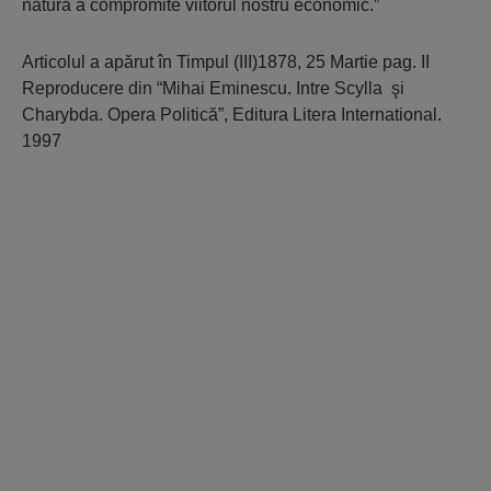
natură a compromite viitorul nostru economic.”
Articolul a apărut în Timpul (III)1878, 25 Martie pag. II
Reproducere din “Mihai Eminescu. Intre Scylla şi
Charybda. Opera Politică”, Editura Litera International.
1997