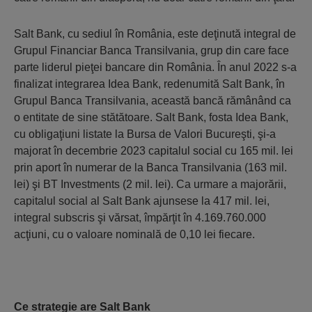
Salt Bank, cu sediul în România, este deţinută integral de
Grupul Financiar Banca Transilvania, grup din care face
parte liderul pieţei bancare din România. În anul 2022 s-a
finalizat integrarea Idea Bank, redenumită Salt Bank, în
Grupul Banca Transilvania, această bancă rămânând ca
o entitate de sine stătătoare. Salt Bank, fosta Idea Bank,
cu obligaţiuni listate la Bursa de Valori Bucureşti, şi-a
majorat în decembrie 2023 capitalul social cu 165 mil. lei
prin aport în numerar de la Banca Transilvania (163 mil.
lei) şi BT Investments (2 mil. lei). Ca urmare a majorării,
capitalul social al Salt Bank ajunsese la 417 mil. lei,
integral subscris şi vărsat, împărţit în 4.169.760.000
acţiuni, cu o valoare nominală de 0,10 lei fiecare.
Ce strategie are Salt Bank