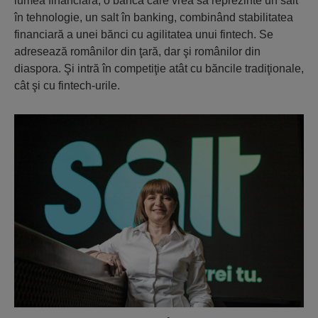
lumea financiară, o bancă care vrea să reprezinte un salt
în tehnologie, un salt în banking, combinând stabilitatea
financiară a unei bănci cu agilitatea unui fintech. Se
adresează românilor din ţară, dar şi românilor din
diaspora. Şi intră în competiţie atât cu băncile tradiţionale,
cât şi cu fintech-urile.