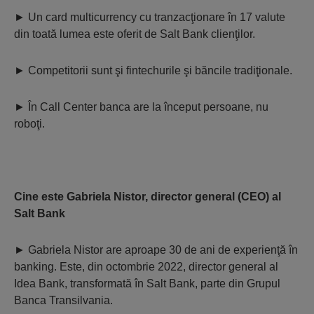
► Un card multicurrency cu tranzacţionare în 17 valute
din toată lumea este oferit de Salt Bank clienţilor.
► Competitorii sunt şi fintechurile şi băncile tradiţionale.
► În Call Center banca are la început persoane, nu
roboţi.
Cine este Gabriela Nistor, director general (CEO) al
Salt Bank
► Gabriela Nistor are aproape 30 de ani de experienţă în
banking. Este, din octombrie 2022, director general al
Idea Bank, transformată în Salt Bank, parte din Grupul
Banca Transilvania.