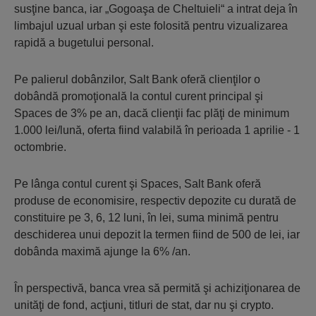
susţine banca, iar „Gogoaşa de Cheltuieli“ a intrat deja în
limbajul uzual urban şi este folosită pentru vizualizarea
rapidă a bugetului personal.
Pe palierul dobânzilor, Salt Bank oferă clienţilor o
dobândă promoţională la contul curent principal şi
Spaces de 3% pe an, dacă clienţii fac plăţi de minimum
1.000 lei/lună, oferta fiind valabilă în perioada 1 aprilie - 1
octombrie.
Pe lânga contul curent şi Spaces, Salt Bank oferă
produse de economisire, respectiv depozite cu durată de
constituire pe 3, 6, 12 luni, în lei, suma minimă pentru
deschiderea unui depozit la termen fiind de 500 de lei, iar
dobânda maximă ajunge la 6% /an.
În perspectivă, banca vrea să permită şi achiziţionarea de
unităţi de fond, acţiuni, titluri de stat, dar nu şi crypto.