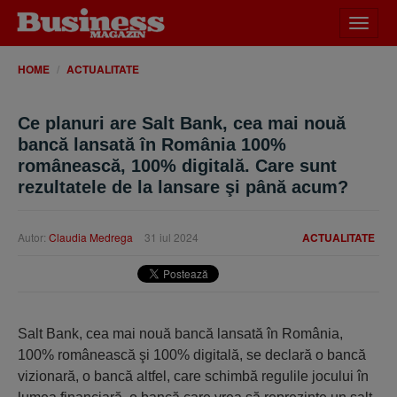
Desch
meniu
HOME
ACTUALITATE
Ce planuri are Salt Bank, cea mai nouă
bancă lansată în România 100%
românească, 100% digitală. Care sunt
rezultatele de la lansare şi până acum?
Autor:
Claudia Medrega
31 iul 2024
ACTUALITATE
Salt Bank, cea mai nouă bancă lansată în România,
100% românească şi 100% digitală, se declară o bancă
vizionară, o bancă altfel, care schimbă regulile jocului în