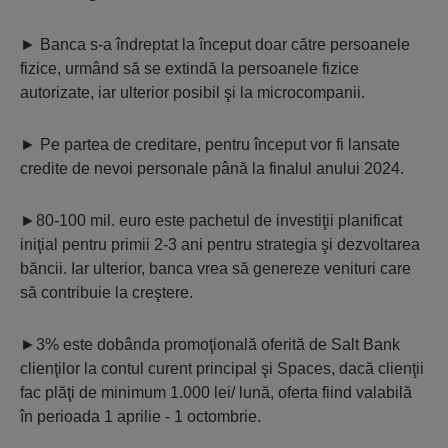
► Banca s-a îndreptat la început doar către persoanele
fizice, urmând să se extindă la persoanele fizice
autorizate, iar ulterior posibil şi la microcompanii.
► Pe partea de creditare, pentru început vor fi lansate
credite de nevoi personale până la finalul anului 2024.
►80-100 mil. euro este pachetul de investiţii planificat
iniţial pentru primii 2-3 ani pentru strategia şi dezvoltarea
băncii. Iar ulterior, banca vrea să genereze venituri care
să contribuie la creştere.
►3% este dobânda promoţională oferită de Salt Bank
clienţilor la contul curent principal şi Spaces, dacă clienţii
fac plăţi de minimum 1.000 lei/ lună, oferta fiind valabilă
în perioada 1 aprilie - 1 octombrie.