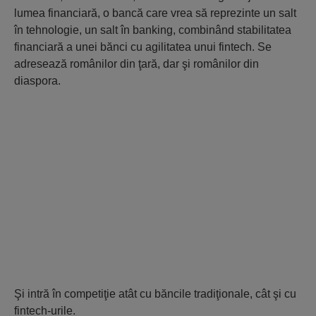
lumea financiară, o bancă care vrea să reprezinte un salt
în tehnologie, un salt în banking, combinând stabilitatea
financiară a unei bănci cu agilitatea unui fintech. Se
adresează românilor din ţară, dar şi românilor din
diaspora.
Şi intră în competiţie atât cu băncile tradiţionale, cât şi cu
fintech-urile.