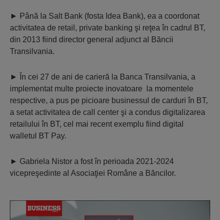
► Până la Salt Bank (fosta Idea Bank), ea a coordonat
activitatea de retail, private banking şi reţea în cadrul BT,
din 2013 fiind director general adjunct al Băncii
Transilvania.
► În cei 27 de ani de carieră la Banca Transilvania, a
implementat multe proiecte inovatoare la momentele
respective, a pus pe picioare businessul de carduri în BT,
a setat activitatea de call center şi a condus digitalizarea
retailului în BT, cel mai recent exemplu fiind digital
walletul BT Pay.
► Gabriela Nistor a fost în perioada 2021-2024
vicepreşedinte al Asociaţiei Române a Băncilor.