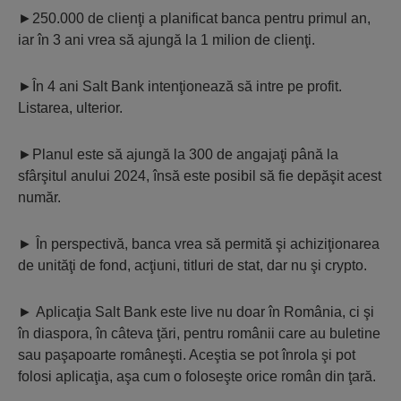
►250.000 de clienţi a planificat banca pentru primul an,
iar în 3 ani vrea să ajungă la 1 milion de clienţi.
►În 4 ani Salt Bank intenţionează să intre pe profit.
Listarea, ulterior.
►Planul este să ajungă la 300 de angajaţi până la
sfârşitul anului 2024, însă este posibil să fie depăşit acest
număr.
► În perspectivă, banca vrea să permită şi achiziţionarea
de unităţi de fond, acţiuni, titluri de stat, dar nu şi crypto.
► Aplicaţia Salt Bank este live nu doar în România, ci şi
în diaspora, în câteva ţări, pentru românii care au buletine
sau paşapoarte româneşti. Aceştia se pot înrola şi pot
folosi aplicaţia, aşa cum o foloseşte orice român din ţară.