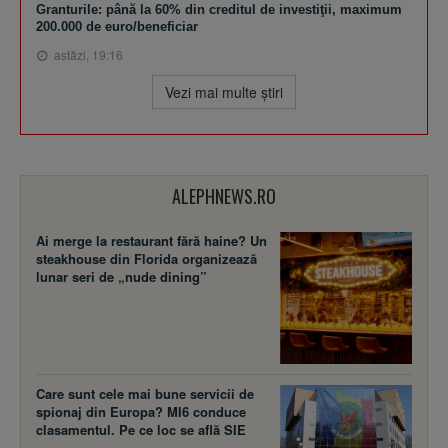
Granturile: până la 60% din creditul de investiţii, maximum
200.000 de euro/beneficiar
astăzi, 19:16
Vezi mai multe ştiri
ALEPHNEWS.RO
Ai merge la restaurant fără haine? Un
steakhouse din Florida organizează
lunar seri de „nude dining”
Care sunt cele mai bune servicii de
spionaj din Europa? MI6 conduce
clasamentul. Pe ce loc se află SIE