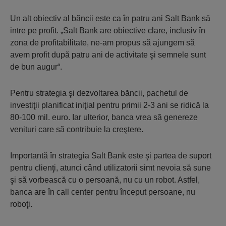
Un alt obiectiv al băncii este ca în patru ani Salt Bank să
intre pe profit. „Salt Bank are obiective clare, inclusiv în
zona de profitabilitate, ne-am propus să ajungem să
avem profit după patru ani de activitate şi semnele sunt
de bun augur“.
Pentru strategia şi dezvoltarea băncii, pachetul de
investiţii planificat iniţial pentru primii 2-3 ani se ridică la
80-100 mil. euro. Iar ulterior, banca vrea să genereze
venituri care să contribuie la creştere.
Importantă în strategia Salt Bank este şi partea de suport
pentru clienţi, atunci când utilizatorii simt nevoia să sune
şi să vorbească cu o persoană, nu cu un robot. Astfel,
banca are în call center pentru început persoane, nu
roboţi.