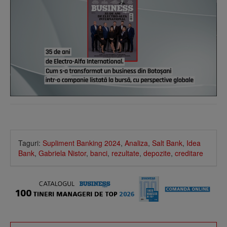
Taguri:
Supliment Banking 2024
,
Analiza
,
Salt Bank
,
Idea
Bank
,
Gabriela Nistor
,
banci
,
rezultate
,
depozite
,
creditare