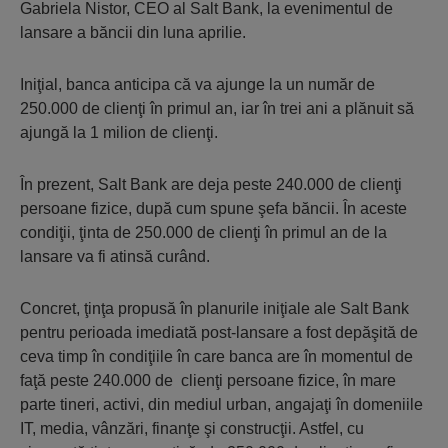
Gabriela Nistor, CEO al Salt Bank, la evenimentul de
lansare a băncii din luna aprilie.
Iniţial, banca anticipa că va ajunge la un număr de
250.000 de clienţi în primul an, iar în trei ani a plănuit să
ajungă la 1 milion de clienţi.
În prezent, Salt Bank are deja peste 240.000 de clienţi
persoane fizice, după cum spune şefa băncii. În aceste
condiţii, ţinta de 250.000 de clienţi în primul an de la
lansare va fi atinsă curând.
Concret, ţinţa propusă în planurile iniţiale ale Salt Bank
pentru perioada imediată post-lansare a fost depăşită de
ceva timp în condiţiile în care banca are în momentul de
faţă peste 240.000 de clienţi persoane fizice, în mare
parte tineri, activi, din mediul urban, angajaţi în domeniile
IT, media, vânzări, finanţe şi construcţii. Astfel, cu