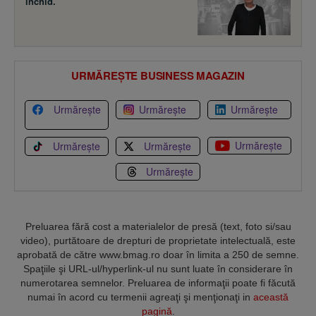
închid.
URMĂREȘTE BUSINESS MAGAZIN
Urmărește
Urmărește
Urmărește
Urmărește
Urmărește
Urmărește
Urmărește
Preluarea fără cost a materialelor de presă (text, foto si/sau
video), purtătoare de drepturi de proprietate intelectuală, este
aprobată de către www.bmag.ro doar în limita a 250 de semne.
Spaţiile şi URL-ul/hyperlink-ul nu sunt luate în considerare în
numerotarea semnelor. Preluarea de informaţii poate fi făcută
numai în acord cu termenii agreaţi şi menţionaţi in
această
pagină
.