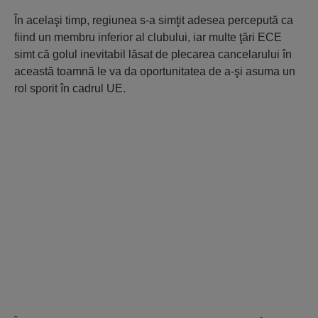
În acelaşi timp, regiunea s-a simţit adesea percepută ca
fiind un membru inferior al clubului, iar multe ţări ECE
simt că golul inevitabil lăsat de plecarea cancelarului în
această toamnă le va da oportunitatea de a-şi asuma un
rol sporit în cadrul UE.