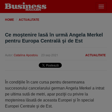
Desch
meniu
HOME
ACTUALITATE
Ce moştenire lasă în urmă Angela Merkel
pentru Europa Centrală şi de Est
Autor:
Catalina Apostoiu
23 sep 2021
ACTUALITATE
În condiţiile în care cursa pentru desemnarea
succesorului cancelarului german Angela Merkel a intrat
pe ultima sută de metri, apar poziţii cu privire la
moştenirea lăsată de aceasta Europei şi în special
Europei Centrale şi de Est.