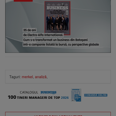
Taguri:
merkel
,
analiză
,