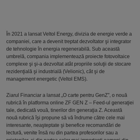
În 2021 a lansat Veltol Energy, divizia de energie verde a
companiei, care a devenit treptat dezvoltator şi integrator
de tehnologie în energia regenerabilă. Sub această
umbrelă, compania implementează proiecte fotovoltaice
complexe şi şi-a dezvoltat atât propriile soluţii de stocare
rezidenţială şi industrială (Velionic), cât şi de
management energetic (Veltol EMS).
Ziarul Financiar a lansat „O carte pentru GenZ”, o nouă
rubrică în platforma online ZF GEN Z – Feed-ul generaţiei
tale, dedicată vouă, tinerilor din generaţia Z. Această
nouă rubrică îşi propune să vă îndrume către cele mai
interesante, neaşteptate şi benefice recomandări de
lectură, venite însă nu din partea profesorilor sau a