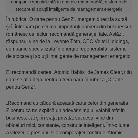
În rubrica „O carte pentru GenZ”, mergem direct la sursă
şi îi întrebăm pe cei mai importanţi oameni din businessul
românesc ce lecturi recomandă generaţiei tale. Astăzi,
răspunsul vine de la Levente Tóth, CEO Veltol Holdings,
companie specializată în energie regenerabilă, sisteme
de stocare şi soluţii inteligente de management energetic.
El recomandă cartea „Atomic Habits” de James Clear, titlu
care se află deja pentru a treia oară în rubrica „O carte
pentru GenZ”.
„Recomand cu căldură această carte celor din generaţia
Z pentru că ne explică un adevăr simplu, valabil atât în
business, cât şi în viaţa privată: succesul vine din
obiceiuri mici, constante, construite inteligent. Într-o lume
a vitezei, a presiunii şi a comparaţiei continue, Atomic