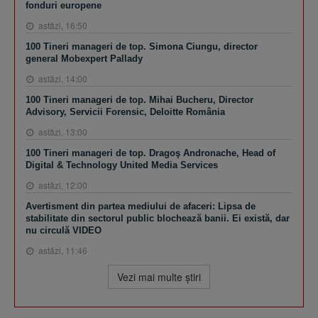
fonduri europene
astăzi, 16:50
100 Tineri manageri de top. Simona Ciungu, director
general Mobexpert Pallady
astăzi, 14:00
100 Tineri manageri de top. Mihai Bucheru, Director
Advisory, Servicii Forensic, Deloitte România
astăzi, 13:00
100 Tineri manageri de top. Dragoş Andronache, Head of
Digital & Technology United Media Services
astăzi, 12:00
Avertisment din partea mediului de afaceri: Lipsa de
stabilitate din sectorul public blochează banii. Ei există, dar
nu circulă VIDEO
astăzi, 11:46
Vezi mai multe ştiri