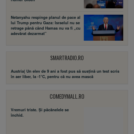
Netanyahu respinge planul de pace al
lui Trump pentru Gaza: Israelul nu se
retrage până când Hamas nu va fi „cu
adevărat dezarmat”
SMARTRADIO.RO
Austria| Un elev de 9 ani a fost pus să susţină un test scris
în aer liber, la -1°C, pentru că nu avea mască
COMEDYMALL.RO
Vremuri triste. Şi păcănelele se
închid.