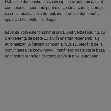
Habits ne demonstrează că disciplina şi autonomia sunt
competenţe importante pentru orice tânăr care îşi doreşte
să construiască ceva durabil, indiferent de domeniu”, a
spus CEO-ul Veltol Holdings.
Levente Tóth este fondatorul şi CEO-ul Veltol Holding, cu
o experienţă de peste 13 ani în energia regenerabilă şi
automatizări. A înfiinţat compania în 2017, plecând de la
convingerea că know-how-ul românesc poate sta la baza
unor soluţii tehnologice competitive la nivel european.