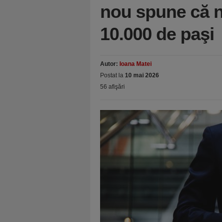
nou spune că n
10.000 de paşi
Autor:
Ioana Matei
Postat la
10 mai 2026
56 afişări