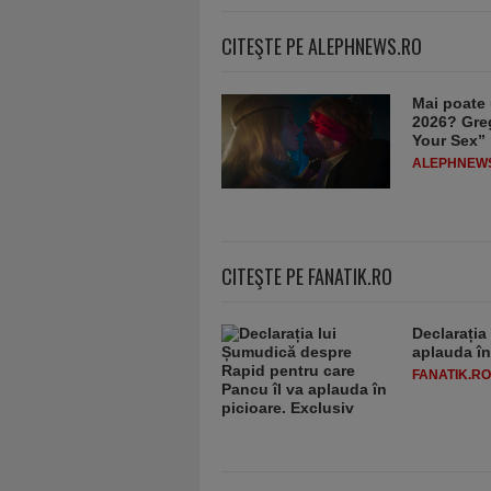
CITEŞTE PE ALEPHNEWS.RO
Mai poate 
2026? Greg
Your Sex”
ALEPHNEW
CITEŞTE PE FANATIK.RO
Declarația
aplauda în
FANATIK.RO