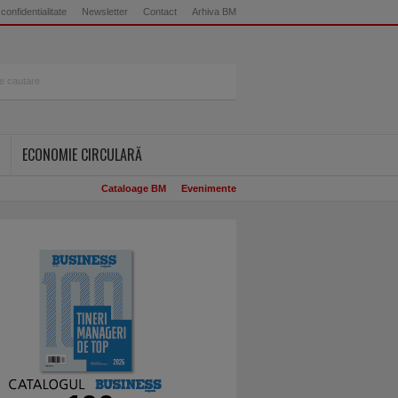
 confidentialitate
Newsletter
Contact
Arhiva BM
ECONOMIE CIRCULARĂ
Cataloage BM
Evenimente