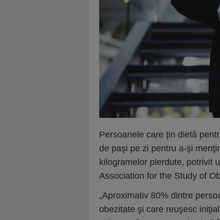
Persoanele care ţin dietă pentr
de paşi pe zi pentru a-şi menţi
kilogramelor pierdute, potrivit
Association for the Study of Ob
„Aproximativ 80% dintre perso
obezitate şi care reuşesc iniţi