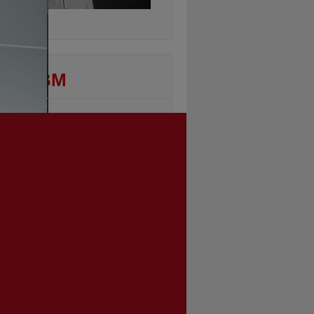
ontinuarea
DEO BM