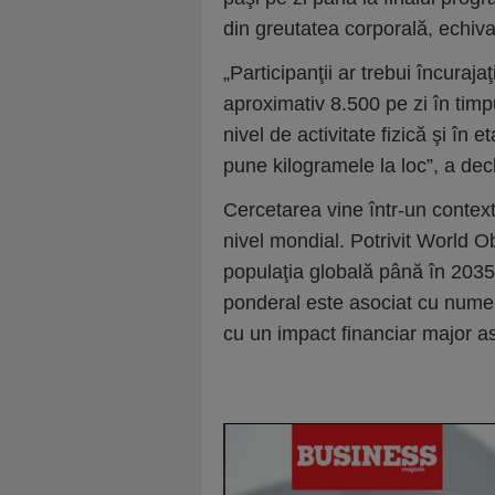
din greutatea corporală, echiva
„Participanţii ar trebui încuraj
aproximativ 8.500 pe zi în timp
nivel de activitate fizică şi în
pune kilogramele la loc”, a de
Cercetarea vine într-un context
nivel mondial. Potrivit World O
populaţia globală până în 2035.
ponderal este asociat cu numer
cu un impact financiar major a