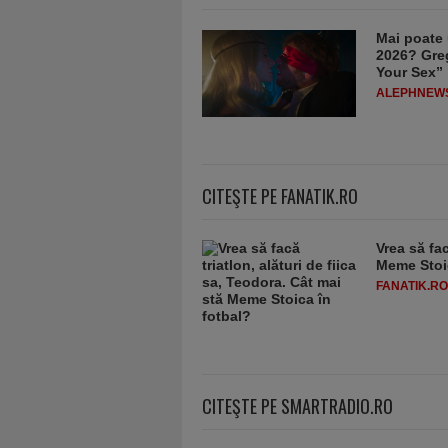
Mai poate 
2026? Greg
Your Sex”
ALEPHNEW
CITEŞTE PE FANATIK.RO
Vrea să fac
Meme Stoic
FANATIK.RO
CITEŞTE PE SMARTRADIO.RO