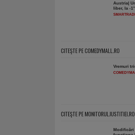
Austria| Un
liber, la 
SMARTRADI
CITEŞTE PE COMEDYMALL.RO
Vremuri tri
COMEDYMA
CITEŞTE PE MONITORULJUSTITIEI.RO
Modificări
funcţiona 