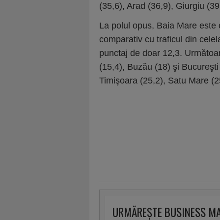
(35,6), Arad (36,9), Giurgiu (39
La polul opus, Baia Mare este o
comparativ cu traficul din cele
punctaj de doar 12,3. Următoare
(15,4), Buzău (18) şi Bucureşti 
Timişoara (25,2), Satu Mare (25
URMĂREȘTE BUSINESS M