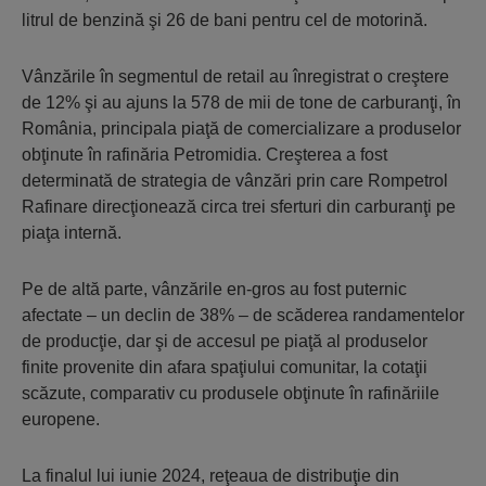
litrul de benzină şi 26 de bani pentru cel de motorină.
Vânzările în segmentul de retail au înregistrat o creştere
de 12% şi au ajuns la 578 de mii de tone de carburanţi, în
România, principala piaţă de comercializare a produselor
obţinute în rafinăria Petromidia. Creşterea a fost
determinată de strategia de vânzări prin care Rompetrol
Rafinare direcţionează circa trei sferturi din carburanţi pe
piaţa internă.
Pe de altă parte, vânzările en-gros au fost puternic
afectate – un declin de 38% – de scăderea randamentelor
de producţie, dar şi de accesul pe piaţă al produselor
finite provenite din afara spaţiului comunitar, la cotaţii
scăzute, comparativ cu produsele obţinute în rafinăriile
europene.
La finalul lui iunie 2024, reţeaua de distribuţie din