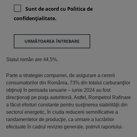
Sunt de acord cu
Politica de
confidenţialitate.
URMĂTOAREA ÎNTREBARE
Statul român are 44,5%.
Parte a strategiei companiei, de asigurare a cererii
consumatorilor din România, 73% din totalul carburanţilor
obţinuţi în perioada ianuarie – iunie 2024 au fost
direcţionaţi pe piaţa autohtonă. Astfel, Rompetrol Rafinare
a făcut eforturi constante pentru susţinerea stabilităţii din
sectorul energetic, în ciuda reducerii semnificative a
randamentelor de producţie, ca urmare a lucrărilor
efectuate în cadrul reviziei generale, potrivit raportului.