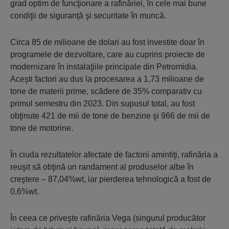
grad optim de funcţionare a rafinăriei, în cele mai bune
condiţii de siguranţă şi securitate în muncă.
Circa 85 de milioane de dolari au fost investite doar în
programele de dezvoltare, care au cuprins proiecte de
modernizare în instalaţiile principale din Petromidia.
Aceşti factori au dus la procesarea a 1,73 milioane de
tone de materii prime, scădere de 35% comparativ cu
primul semestru din 2023. Din supusul total, au fost
obţinute 421 de mii de tone de benzine şi 966 de mii de
tone de motorine.
În ciuda rezultatelor afectate de factorii amintiţi, rafinăria a
reuşit să obţină un randament al produselor albe în
creştere – 87,04%wt, iar pierderea tehnologică a fost de
0,6%wt.
În ceea ce priveşte rafinăria Vega (singurul producător