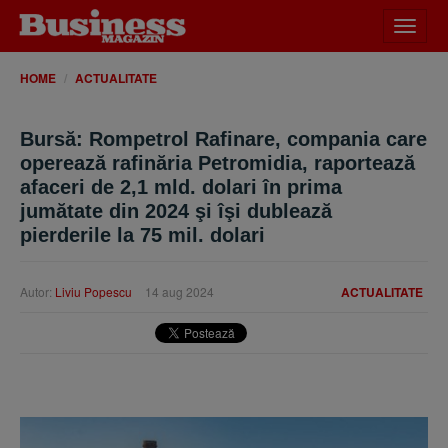
Desch
meniu
HOME
ACTUALITATE
Bursă: Rompetrol Rafinare, compania care
operează rafinăria Petromidia, raportează
afaceri de 2,1 mld. dolari în prima
jumătate din 2024 şi îşi dublează
pierderile la 75 mil. dolari
Autor:
Liviu Popescu
14 aug 2024
ACTUALITATE