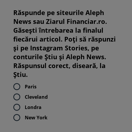
Răspunde pe siteurile Aleph
News sau Ziarul Financiar.ro.
Găsești întrebarea la finalul
fiecărui articol. Poți să răspunzi
și pe Instagram Stories, pe
conturile Știu și Aleph News.
Răspunsul corect, diseară, la
Știu.
Paris
Cleveland
Londra
New York