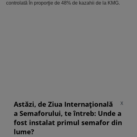
controlată în proporţie de 48% de kazahii de la KMG.
Astăzi, de Ziua Internațională
X
a Semaforului, te întreb: Unde a
fost instalat primul semafor din
lume?