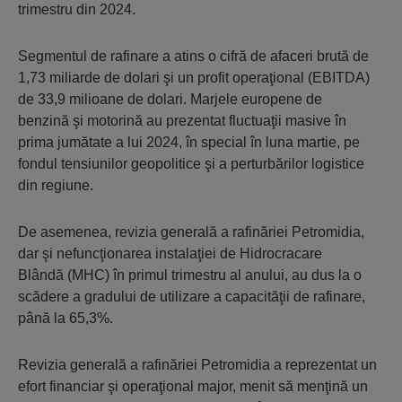
trimestru din 2024.
Segmentul de rafinare a atins o cifră de afaceri brută de
1,73 miliarde de dolari şi un profit operaţional (EBITDA)
de 33,9 milioane de dolari. Marjele europene de
benzină şi motorină au prezentat fluctuaţii masive în
prima jumătate a lui 2024, în special în luna martie, pe
fondul tensiunilor geopolitice şi a perturbărilor logistice
din regiune.
De asemenea, revizia generală a rafinăriei Petromidia,
dar şi nefuncţionarea instalaţiei de Hidrocracare
Blândă (MHC) în primul trimestru al anului, au dus la o
scădere a gradului de utilizare a capacităţii de rafinare,
până la 65,3%.
Revizia generală a rafinăriei Petromidia a reprezentat un
efort financiar şi operaţional major, menit să menţină un