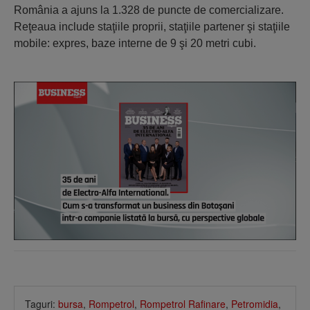
România a ajuns la 1.328 de puncte de comercializare.
Reţeaua include staţiile proprii, staţiile partener şi staţiile
mobile: expres, baze interne de 9 şi 20 metri cubi.​
Taguri:
bursa
,
Rompetrol
,
Rompetrol Rafinare
,
Petromidia
,