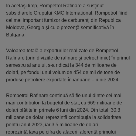
În acelaşi timp, Rompetrol Rafinare a susţinut
subsidiarele Grupului KMG International, Rompetrol fiind
cel mai important furnizor de carburanţi din Republica
Moldova, Georgia şi cu o prezenţă semnificativă în
Bulgaria.
Valoarea totală a exporturilor realizate de Rompetrol
Rafinare (prin diviziile de rafinare şi petrochimie) în primul
semestru al anului, s-a ridicat la 344 de milioane de
dolari, pe fondul unui volum de 454 de mii de tone de
produse petroliere exportate în ianuarie – iunie 2024.
Rompetrol Rafinare continuă să fie unul dintre cei mai
mari contributori la bugetul de stat, cu 669 milioane de
dolari plătite în primele 6 luni din 2024. Din total, 30,3
milioane de dolari reprezintă contribuţia la solidaritate
pentru anul 2023, iar 3,5 milioane de dolari
reprezintă taxa pe cifra de afaceri, aferentă primului