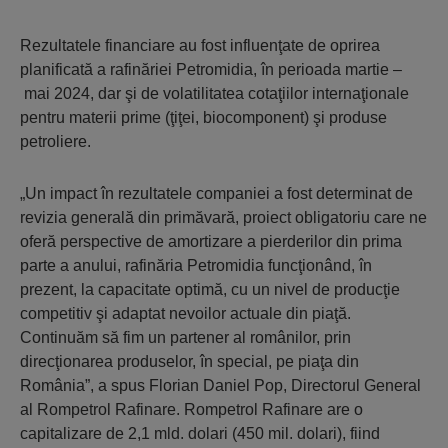
Rezultatele financiare au fost influenţate de oprirea
planificată a rafinăriei Petromidia, în perioada martie –
mai 2024, dar şi de volatilitatea cotaţiilor internaţionale
pentru materii prime (ţiţei, biocomponent) şi produse
petroliere.
„Un impact în rezultatele companiei a fost determinat de
revizia generală din primăvară, proiect obligatoriu care ne
oferă perspective de amortizare a pierderilor din prima
parte a anului, rafinăria Petromidia funcţionând, în
prezent, la capacitate optimă, cu un nivel de producţie
competitiv şi adaptat nevoilor actuale din piaţă.
Continuăm să fim un partener al românilor, prin
direcţionarea produselor, în special, pe piaţa din
România”, a spus Florian Daniel Pop, Directorul General
al Rompetrol Rafinare. Rompetrol Rafinare are o
capitalizare de 2,1 mld. dolari (450 mil. dolari), fiind