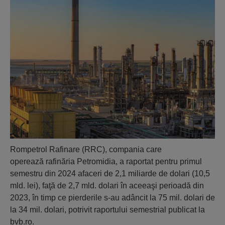
Rompetrol Rafinare (RRC), compania care
operează rafinăria Petromidia, a raportat pentru primul
semestru din 2024 afaceri de 2,1 miliarde de dolari (10,5
mld. lei), faţă de 2,7 mld. dolari în aceeaşi perioadă din
2023, în timp ce pierderile s-au adâncit la 75 mil. dolari de
la 34 mil. dolari, potrivit raportului semestrial publicat la
bvb.ro.