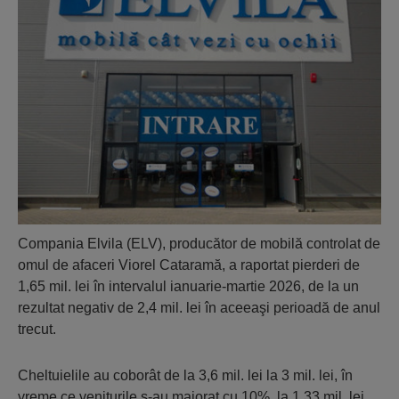
Compania Elvila (ELV), producător de mobilă controlat de
omul de afaceri Viorel Cataramă, a raportat pierderi de
1,65 mil. lei în intervalul ianuarie-martie 2026, de la un
rezultat negativ de 2,4 mil. lei în aceeaşi perioadă de anul
trecut.
Cheltuielile au coborât de la 3,6 mil. lei la 3 mil. lei, în
vreme ce veniturile s-au majorat cu 10%, la 1,33 mil. lei.