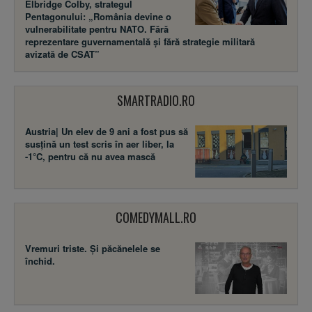
Elbridge Colby, strategul
Pentagonului: „România devine o
vulnerabilitate pentru NATO. Fără
reprezentare guvernamentală și fără strategie militară
avizată de CSAT”
SMARTRADIO.RO
Austria| Un elev de 9 ani a fost pus să
susţină un test scris în aer liber, la
-1°C, pentru că nu avea mască
COMEDYMALL.RO
Vremuri triste. Şi păcănelele se
închid.