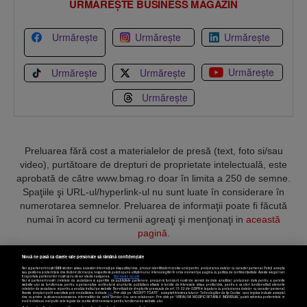
URMĂREȘTE BUSINESS MAGAZIN
Urmărește
Urmărește
Urmărește
Urmărește
Urmărește
Urmărește
Urmărește
Preluarea fără cost a materialelor de presă (text, foto si/sau
video), purtătoare de drepturi de proprietate intelectuală, este
aprobată de către www.bmag.ro doar în limita a 250 de semne.
Spaţiile şi URL-ul/hyperlink-ul nu sunt luate în considerare în
numerotarea semnelor. Preluarea de informaţii poate fi făcută
numai în acord cu termenii agreaţi şi menţionaţi in
această
pagină
.
Nouă ne pasă ca datele tale personale să rămână confidențiale
Noi și partenerii noștri
589
stocăm și/sau accesăm informații pe dispozitivul dvs., precum identificatorii cookie unici pentru prelucrarea datelor cu caracter personal. Puteți accepta
sau gestiona preferințele dvs. făcând clic mai jos, respectiv vă puteți opune utilizării unui interes legitim în orice moment pe pagina cu politica de confidențialitate. Aceste alegeri vor
fi raportate partenerilor noștri și nu vă vor afecta navigarea.
Mai multe detalii
Noi si partenerii nostri (retelele de socializare si agentiile de publicitate partenere, precum si furnizorii nostri de servicii de date analitice) prelucram date pentru a permite
Termeni și condiții
Confidențialitate
Cookies
Contact
website-ului sa functioneze, pentru a personaliza continutul si anunturile publicitare afisate in functie de interesele si/sau profilul dvs., pentru a va oferi functionalitati aferente
retelelor de socializare si pentru a analiza traficul pe website. Beneficiati de drepturile prevazute de art. 15-22 din GDPR in legatura cu prelucrarea datelor cu caracter personal.
Aceste drepturi pot fi exercitate prin modalitatea indicata
aici
. Prin click pe “ACCEPT TOATE”, acceptati folosirea tuturor Tehnologiilor de tip Cookie, care implica inclusiv acceptul
dvs. cu privire la stocarea/accesarea informatiilor de catre Vendor-ii cu care colaboram. Prin click pe “VREAU SA MODIFIC SETARILE INDIVIDUAL” puteti schimba preferintele in
mod individual, mai putin cele legate de cookie strict necesare pentru functionarea website-ului.