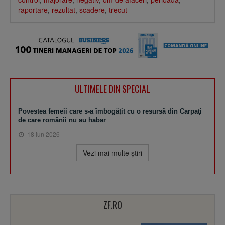
raportare
,
rezultat
,
scadere
,
trecut
ULTIMELE DIN SPECIAL
Povestea femeii care s-a îmbogăţit cu o resursă din Carpaţi
de care românii nu au habar
18 iun 2026
Vezi mai multe ştiri
ZF.RO