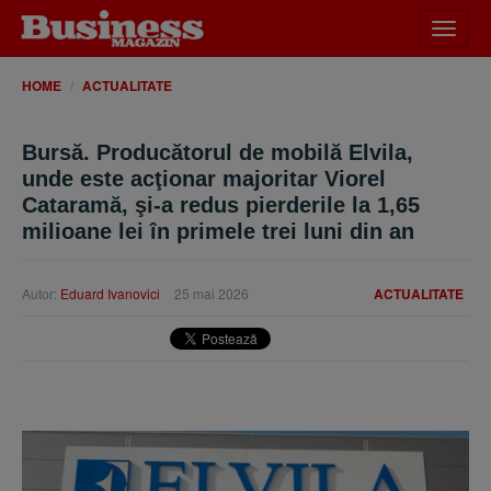
Desch
meniu
HOME
ACTUALITATE
Bursă. Producătorul de mobilă Elvila,
unde este acţionar majoritar Viorel
Cataramă, şi-a redus pierderile la 1,65
milioane lei în primele trei luni din an
Autor:
Eduard Ivanovici
25 mai 2026
ACTUALITATE