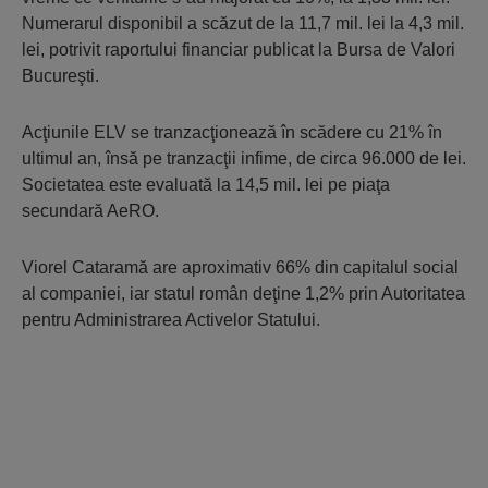
Numerarul disponibil a scăzut de la 11,7 mil. lei la 4,3 mil.
lei, potrivit raportului financiar publicat la Bursa de Valori
Bucureşti.
Acţiunile ELV se tranzacţionează în scădere cu 21% în
ultimul an, însă pe tranzacţii infime, de circa 96.000 de lei.
Societatea este evaluată la 14,5 mil. lei pe piaţa
secundară AeRO.
Viorel Cataramă are aproximativ 66% din capitalul social
al companiei, iar statul român deţine 1,2% prin Autoritatea
pentru Administrarea Activelor Statului.