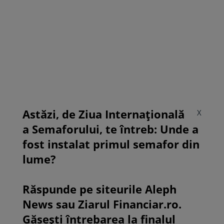
Astăzi, de Ziua Internațională
X
a Semaforului, te întreb: Unde a
fost instalat primul semafor din
lume?
Răspunde pe siteurile Aleph
News sau Ziarul Financiar.ro.
Găsești întrebarea la finalul