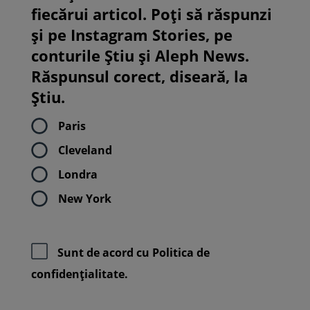
fiecărui articol. Poți să răspunzi
și pe Instagram Stories, pe
conturile Știu și Aleph News.
Răspunsul corect, diseară, la
Știu.
Paris
Cleveland
Londra
New York
Sunt de acord cu
Politica de
confidenţialitate.