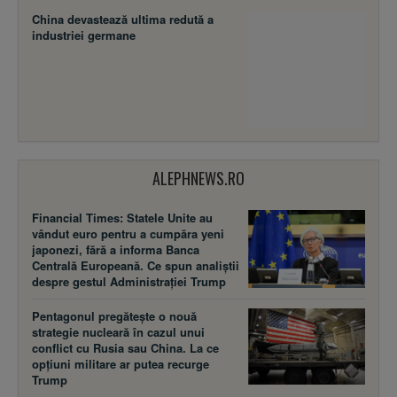
China devastează ultima redută a
industriei germane
ALEPHNEWS.RO
Financial Times: Statele Unite au
vândut euro pentru a cumpăra yeni
japonezi, fără a informa Banca
Centrală Europeană. Ce spun analiștii
despre gestul Administrației Trump
Pentagonul pregătește o nouă
strategie nucleară în cazul unui
conflict cu Rusia sau China. La ce
opțiuni militare ar putea recurge
Trump