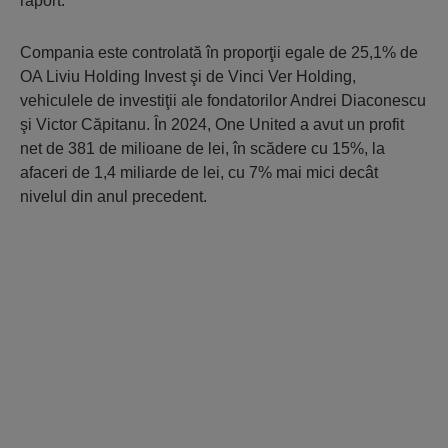
raport.
Compania este controlată în proporţii egale de 25,1% de
OA Liviu Holding Invest şi de Vinci Ver Holding,
vehiculele de investiţii ale fondatorilor Andrei Diaconescu
şi Victor Căpitanu. În 2024, One United a avut un profit
net de 381 de milioane de lei, în scădere cu 15%, la
afaceri de 1,4 miliarde de lei, cu 7% mai mici decât
nivelul din anul precedent.