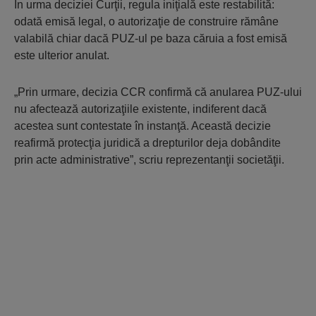
În urma deciziei Curţii, regula iniţială este restabilită:
odată emisă legal, o autorizaţie de construire rămâne
valabilă chiar dacă PUZ-ul pe baza căruia a fost emisă
este ulterior anulat.
„Prin urmare, decizia CCR confirmă că anularea PUZ-ului
nu afectează autorizaţiile existente, indiferent dacă
acestea sunt contestate în instanţă. Această decizie
reafirmă protecţia juridică a drepturilor deja dobândite
prin acte administrative”, scriu reprezentanţii societăţii.