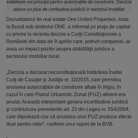
Dezvoltatorul de real estate One United Properties, listat
la Bursă sub simbolul ONE, a informat joi piaţa de capital
cu privire la recenta decizie a Curţii Constituţionale a
României din data de 9 aprilie care, potrivit companiei, ar
avea un impact pozitiv asupra stabilităţii juridice a
sectorului imobiliar local.
„Decizia a declarat neconstituţională hotărârea Înaltei
Curţi de Casaţie şi Justiţie nr. 10/2015, care permitea
anularea autorizaţiilor de construire aflate în litigiu, în
cazul în care Planul Urbanistic Zonal (PUZ) aferent era
anulat. Această interpretare genera incertitudine juridică
şi contrazicea prevederile art. 23 din Legea nr. 554/2004,
care stipulează clar că anularea unui PUZ produce efecte
doar pentru viitor”, conform unui raport de la BVB.