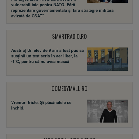
vulnerabilitate pentru NATO. Fără
reprezentare guvernamentală și fără strategie militară
avizată de CSAT”
SMARTRADIO.RO
Austria| Un elev de 9 ani a fost pus să
susţină un test scris în aer liber, la
-1°C, pentru că nu avea mască
COMEDYMALL.RO
Vremuri triste. Şi păcănelele se
închid.