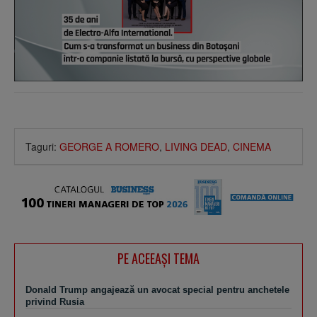
Taguri:
GEORGE A ROMERO
,
LIVING DEAD
,
CINEMA
PE ACEEAŞI TEMA
Donald Trump angajează un avocat special pentru anchetele
privind Rusia