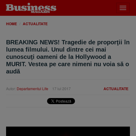
Desch
meniu
HOME
ACTUALITATE
BREAKING NEWS! Tragedie de proporţii în
lumea filmului. Unul dintre cei mai
cunoscuţi oameni de la Hollywood a
MURIT. Vestea pe care nimeni nu voia să o
audă
Autor:
Departamentul Life
17 iul 2017
ACTUALITATE