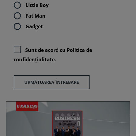
Little Boy
Fat Man
Gadget
Sunt de acord cu
Politica de
confidenţialitate.
URMĂTOAREA ÎNTREBARE