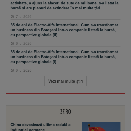
activitate, a ajuns la afaceri de sute de milioane, s-a listat la
bursă şi are planuri de extindere în mai multe ţări
7 iul 2026
35 de ani de Electro-Alfa International. Cum s-a transformat
un business din Botoşani într-o companie listată la bursă,
cu perspective globale (II)
6 iul 2026
35 de ani de Electro-Alfa International. Cum s-a transformat
un business din Botoşani într-o companie listată la bursă,
cu perspective globale (I)
6 iul 2026
Vezi mai multe ştiri
ZF.RO
China devastează ultima redută a
industriei germane