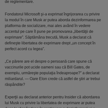
de reglementare.
Fondatorul Microsoft şi-a exprimat îngrijorarea cu privire
la modul în care Musk ar putea aborda dezinformarea pe
platforma de socializare, mai ales având în vedere
accentul pe care îl pune pe promovarea „libertăţii de
exprimare”. Săptămâna trecută, Musk a declarat că
defineşte libertatea de exprimare drept „un concept în
perfect acord cu legea”.
„Ce părere are el despre o persoană care spune că
vaccinurile pot ucide oameni sau că Bill Gates, de
exemplu, urmăreşte populaţia îndeaproape?” a declarat
miliardarul. — Oare Elon crede că astfel de ştiri ar trebui
răspândite?
Experţii au declarat anterior pentru Insider că abordarea
lui Musk cu privire la libertatea de exprimare ar putea