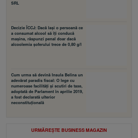
SRL
Decizie ÎCCJ: Dacă laşi o persoană ce
a consumat alcool să îţi conducă
maşina, răspunzi penal doar dacă
alcoolemia şoferului trece de 0,80 g/l
Cum urma să devină Insula Belina un
adevărat paradis fiscal: O lege cu
numeroase facilităţi şi scutiri de taxe,
adoptată de Parlament în aprilie 2019,
a fost declarată ulterior
neconstituţională
URMĂREȘTE BUSINESS MAGAZIN