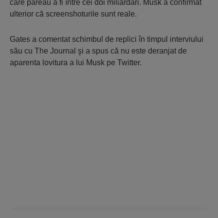
care păreau a fi între cei doi miliardari. Musk a confirmat
ulterior că screenshoturile sunt reale.
Gates a comentat schimbul de replici în timpul interviului
său cu The Journal şi a spus că nu este deranjat de
aparenta lovitura a lui Musk pe Twitter.