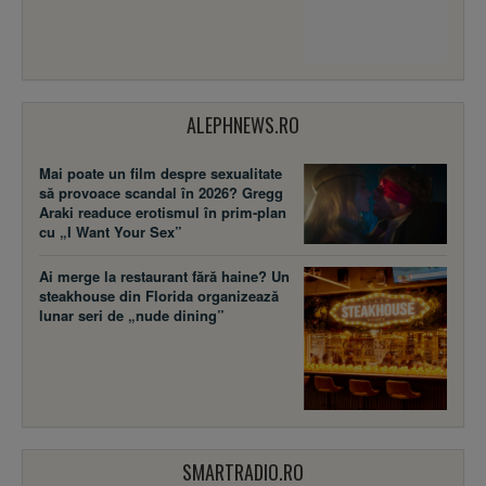
ALEPHNEWS.RO
Mai poate un film despre sexualitate
să provoace scandal în 2026? Gregg
Araki readuce erotismul în prim-plan
cu „I Want Your Sex”
Ai merge la restaurant fără haine? Un
steakhouse din Florida organizează
lunar seri de „nude dining”
SMARTRADIO.RO