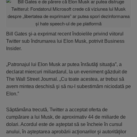
Bill Gates şi-a exprimat recent îndoielile privind viitorul
Twitter sub îndrumarea lui Elon Musk, potrivit Business
Insider.
„Patronajul lui Elon Musk ar putea înrăutăţi situaţia”, a
declarat miercuri miliardarul, la un eveniment găzduit de
The Wall Street Journal. „Cu toate acestea, ar trebui să
avem mintea deschisă şi să nu-l subestimăm niciodată pe
Elon.”
Săptămâna trecută, Twitter a acceptat oferta de
cumpărare a lui Musk, de aproximativ 44 de miliarde de
dolari. Acordul este de aşteptat să se încheie în cursul
anului, în aşteptarea aprobării acţionarilor şi autorităţilor