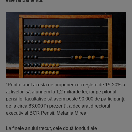
este randamentul.
"Pentru anul acesta ne propunem o creştere de 15-20% a
activelor, să ajungem la 1,2 miliarde lei, iar pe pilonul
pensiilor facultative să avem peste 90.000 de participanţi,
de la circa 83.000 în prezent", a declarat directorul
executiv al BCR Pensii, Melania Mirea.
La finele anului trecut, cele două fonduri ale