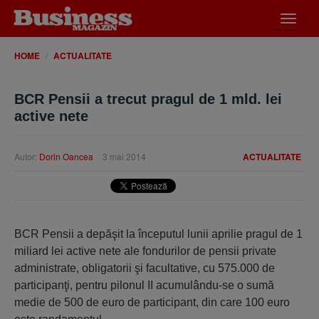
Desch
meniu
HOME
ACTUALITATE
BCR Pensii a trecut pragul de 1 mld. lei
active nete
Autor:
Dorin Oancea
3 mai 2014
ACTUALITATE
BCR Pensii a depăşit la începutul lunii aprilie pragul de 1
miliard lei active nete ale fondurilor de pensii private
administrate, obligatorii şi facultative, cu 575.000 de
participanţi, pentru pilonul II acumulându-se o sumă
medie de 500 de euro de participant, din care 100 euro