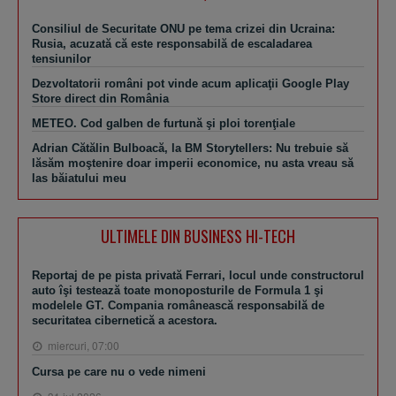
Consiliul de Securitate ONU pe tema crizei din Ucraina:
Rusia, acuzată că este responsabilă de escaladarea
tensiunilor
Dezvoltatorii români pot vinde acum aplicaţii Google Play
Store direct din România
METEO. Cod galben de furtună şi ploi torenţiale
Adrian Cătălin Bulboacă, la BM Storytellers: Nu trebuie să
lăsăm moştenire doar imperii economice, nu asta vreau să
las băiatului meu
ULTIMELE DIN BUSINESS HI-TECH
Reportaj de pe pista privată Ferrari, locul unde constructorul
auto îşi testează toate monoposturile de Formula 1 şi
modelele GT. Compania românească responsabilă de
securitatea cibernetică a acestora.
miercuri, 07:00
Cursa pe care nu o vede nimeni