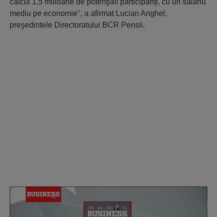
calcul 1,5 milioane de potenţiali participanţi, cu un salariu
mediu pe economie", a afirmat Lucian Anghel,
preşedintele Directoratului BCR Pensii.