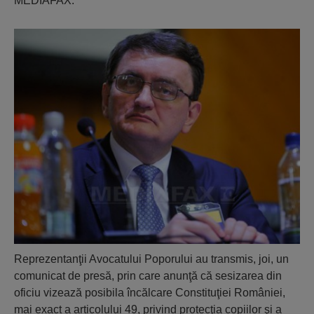
MEDIAFAX.
Reprezentanţii Avocatului Poporului au transmis, joi, un
comunicat de presă, prin care anunţă că sesizarea din
oficiu vizează posibila încălcare Constituţiei României,
mai exact a articolului 49, privind protecţia copiilor şi a