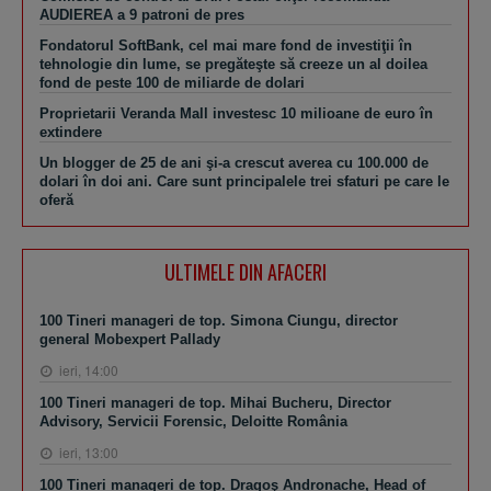
AUDIEREA a 9 patroni de pres
Fondatorul SoftBank, cel mai mare fond de investiţii în
tehnologie din lume, se pregăteşte să creeze un al doilea
fond de peste 100 de miliarde de dolari
Proprietarii Veranda Mall investesc 10 milioane de euro în
extindere
Un blogger de 25 de ani şi-a crescut averea cu 100.000 de
dolari în doi ani. Care sunt principalele trei sfaturi pe care le
oferă
ULTIMELE DIN AFACERI
100 Tineri manageri de top. Simona Ciungu, director
general Mobexpert Pallady
ieri, 14:00
100 Tineri manageri de top. Mihai Bucheru, Director
Advisory, Servicii Forensic, Deloitte România
ieri, 13:00
100 Tineri manageri de top. Dragoş Andronache, Head of