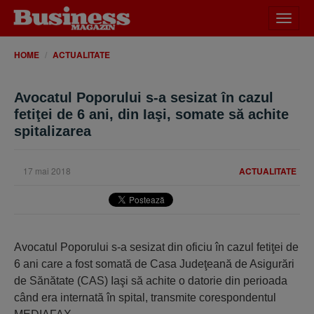
Desch
meniu
HOME
ACTUALITATE
Avocatul Poporului s-a sesizat în cazul
fetiţei de 6 ani, din Iaşi, somate să achite
spitalizarea
17 mai 2018
ACTUALITATE
Avocatul Poporului s-a sesizat din oficiu în cazul fetiţei de
6 ani care a fost somată de Casa Judeţeană de Asigurări
de Sănătate (CAS) Iaşi să achite o datorie din perioada
când era internată în spital, transmite corespondentul