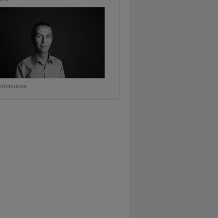
ontinuarea