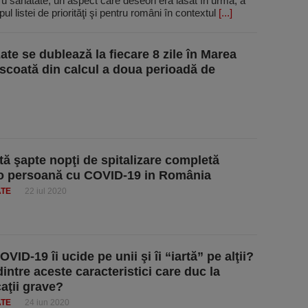
ru sănătate, un aspect care deseori era lăsat în urmă, a
pul listei de priorităţi şi pentru români în contextul
[...]
te se dublează la fiecare 8 zile în Marea
 scoată din calcul a doua perioadă de
tă şapte nopţi de spitalizare completă
o persoană cu COVID-19 in România
ATE
22 iul 2020
VID-19 îi ucide pe unii şi îi “iartă” pe alţii?
intre aceste caracteristici care duc la
aţii grave?
ATE
24 iun 2020