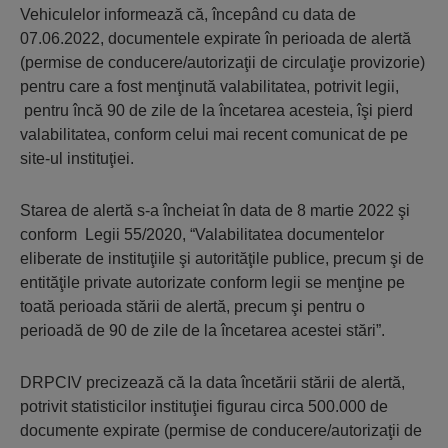
Vehiculelor informează că, începând cu data de
07.06.2022, documentele expirate în perioada de alertă
(permise de conducere/autorizaţii de circulaţie provizorie)
pentru care a fost menţinută valabilitatea, potrivit legii,
pentru încă 90 de zile de la încetarea acesteia, îşi pierd
valabilitatea, conform celui mai recent comunicat de pe
site-ul instituţiei.
Starea de alertă s-a încheiat în data de 8 martie 2022 şi
conform Legii 55/2020, “Valabilitatea documentelor
eliberate de instituţiile şi autorităţile publice, precum şi de
entităţile private autorizate conform legii se menţine pe
toată perioada stării de alertă, precum şi pentru o
perioadă de 90 de zile de la încetarea acestei stări”.
DRPCIV precizează că la data încetării stării de alertă,
potrivit statisticilor instituţiei figurau circa 500.000 de
documente expirate (permise de conducere/autorizaţii de