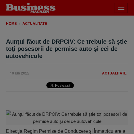
Desch
meniu
HOME
ACTUALITATE
Aunţul făcut de DRPCIV: Ce trebuie să ştie
toţi posesorii de permise auto şi cei de
autovehicule
10 iun 2022
ACTUALITATE
Direcţia Regim Permise de Conducere şi Înmatriculare a