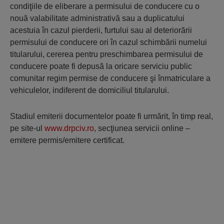
condiţiile de eliberare a permisului de conducere cu o
nouă valabilitate administrativă sau a duplicatului
acestuia în cazul pierderii, furtului sau al deteriorării
permisului de conducere ori în cazul schimbării numelui
titularului, cererea pentru preschimbarea permisului de
conducere poate fi depusă la oricare serviciu public
comunitar regim permise de conducere şi înmatriculare a
vehiculelor, indiferent de domiciliul titularului.
Stadiul emiterii documentelor poate fi urmărit, în timp real,
pe site-ul
www.drpciv.ro
, secţiunea servicii online –
emitere permis/emitere certificat.