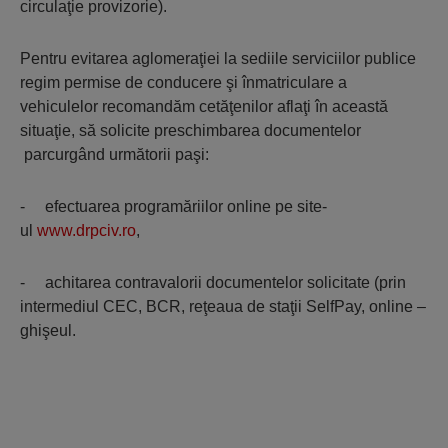
circulaţie provizorie).
Pentru evitarea aglomeraţiei la sediile serviciilor publice
regim permise de conducere şi înmatriculare a
vehiculelor recomandăm cetăţenilor aflaţi în această
situaţie, să solicite preschimbarea documentelor
parcurgând următorii paşi:
- efectuarea programăriilor online pe site-
ul
www.drpciv.ro
,
- achitarea contravalorii documentelor solicitate (prin
intermediul CEC, BCR, reţeaua de staţii SelfPay, online –
ghişeul.