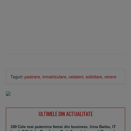
Taguri:
pastrare
,
inmatriculare
,
cetateni
,
solicitare
,
cerere
ULTIMELE DIN ACTUALITATE
100 Cele mai puternice femei din business. Irina Barbu, IT