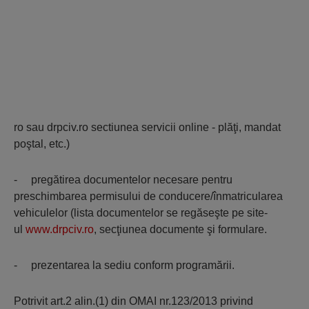
ro sau drpciv.ro sectiunea servicii online - plăţi, mandat
poştal, etc.)
- pregătirea documentelor necesare pentru
preschimbarea permisului de conducere/înmatricularea
vehiculelor (lista documentelor se regăseşte pe site-
ul
www.drpciv.ro
, secţiunea documente şi formulare.
- prezentarea la sediu conform programării.
Potrivit art.2 alin.(1) din OMAI nr.123/2013 privind