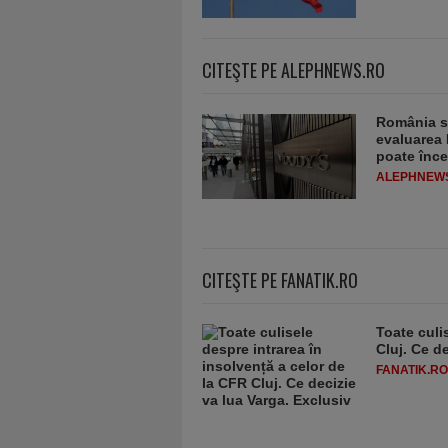
CITEŞTE PE ALEPHNEWS.RO
România sc
evaluarea 
poate înce
ALEPHNEW
CITEŞTE PE FANATIK.RO
Toate culi
Cluj. Ce d
FANATIK.RO