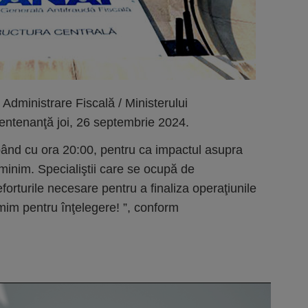
e Administrare Fiscală / Ministerului
mentenanţă joi, 26 septembrie 2024.
epând cu ora 20:00, pentru ca impactul asupra
ie minim. Specialiştii care se ocupă de
orturile necesare pentru a finaliza operaţiunile
mim pentru înţelegere! ”, conform
.