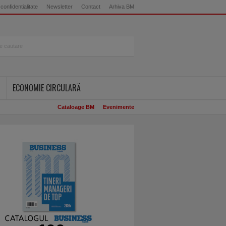
 confidentialitate
Newsletter
Contact
Arhiva BM
ECONOMIE CIRCULARĂ
Cataloage BM
Evenimente