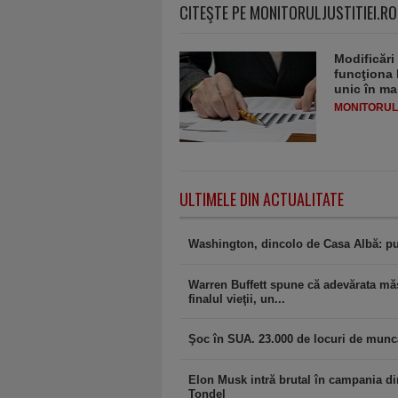
CITEŞTE PE MONITORULJUSTITIEI.RO
Modificări
funcţiona 
unic în ma
MONITORULJ
ULTIMELE DIN ACTUALITATE
Washington, dincolo de Casa Albă: pu
Warren Buffett spune că adevărata măs
finalul vieţii, un...
Şoc în SUA. 23.000 de locuri de muncă 
Elon Musk intră brutal în campania di
Tondel