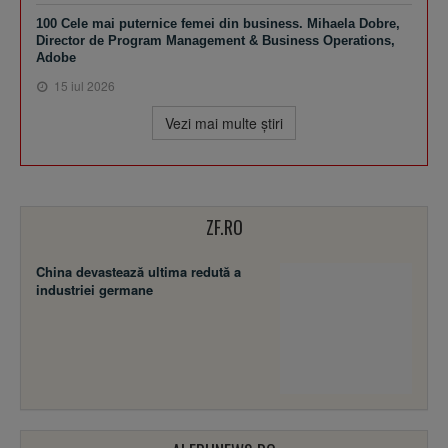
100 Cele mai puternice femei din business. Mihaela Dobre,
Director de Program Management & Business Operations,
Adobe
15 iul 2026
Vezi mai multe ştiri
ZF.RO
China devastează ultima redută a
industriei germane