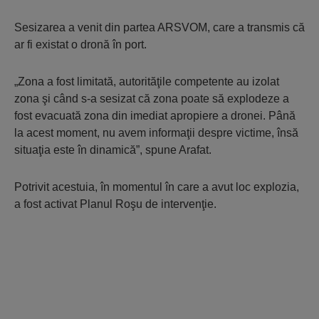
Sesizarea a venit din partea ARSVOM, care a transmis că
ar fi existat o dronă în port.
„Zona a fost limitată, autorităţile competente au izolat
zona şi când s-a sesizat că zona poate să explodeze a
fost evacuată zona din imediat apropiere a dronei. Până
la acest moment, nu avem informaţii despre victime, însă
situaţia este în dinamică”, spune Arafat.
Potrivit acestuia, în momentul în care a avut loc explozia,
a fost activat Planul Roşu de intervenţie.