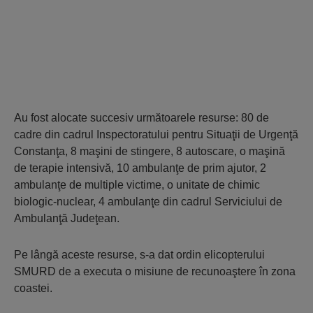
Au fost alocate succesiv următoarele resurse: 80 de
cadre din cadrul Inspectoratului pentru Situaţii de Urgenţă
Constanţa, 8 maşini de stingere, 8 autoscare, o maşină
de terapie intensivă, 10 ambulanţe de prim ajutor, 2
ambulanţe de multiple victime, o unitate de chimic
biologic-nuclear, 4 ambulanţe din cadrul Serviciului de
Ambulanţă Judeţean.
Pe lângă aceste resurse, s-a dat ordin elicopterului
SMURD de a executa o misiune de recunoaştere în zona
coastei.