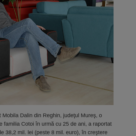
t Mobila Dalin din Reghin, judeţul Mureş, o
familia Cotoi în urmă cu 25 de ani, a raportat
e 38,2 mil. lei (peste 8 mil. euro), în creştere