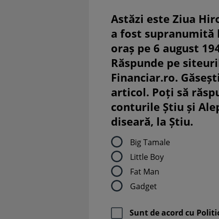
Astăzi este Ziua Hir
a fost supranumită
oraș pe 6 august 19
Răspunde pe siteuri
Financiar.ro. Găsești
articol. Poți să răsp
conturile Știu și Al
diseară, la Știu.
Big Tamale
Little Boy
Fat Man
Gadget
Sunt de acord cu
Politi