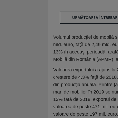
URMĂTOAREA ÎNTREBAR
Volumul producţiei de mobilă s-
mld. euro, faţă de 2,49 mld. eu
13% în aceeaşi pe­rioa­dă, arată
Mobilă din Ro­mânia (APMR) la s
Valoarea exportului a ajuns la 
creştere de 4,3% faţă de 2018
din producţia anuală. Printre ţ
mari de mobilier în 2019 se nu
13% faţă de 2018, exportul de 
valoarea de peste 471 mil. euro
valoare de peste 197 mil. euro