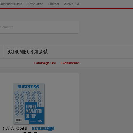
 confidentialitate
Newsletter
Contact
Arhiva BM
ECONOMIE CIRCULARĂ
Cataloage BM
Evenimente