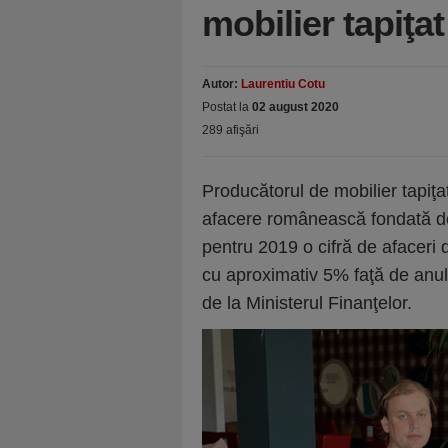
mobilier tapiţa
Autor:
Laurentiu Cotu
Postat la
02 august 2020
289 afişări
Producătorul de mobilier tapiţa
afacere românească fondată de 
pentru 2019 o cifră de afaceri d
cu aproximativ 5% faţă de anul 
de la Ministerul Finanţelor.