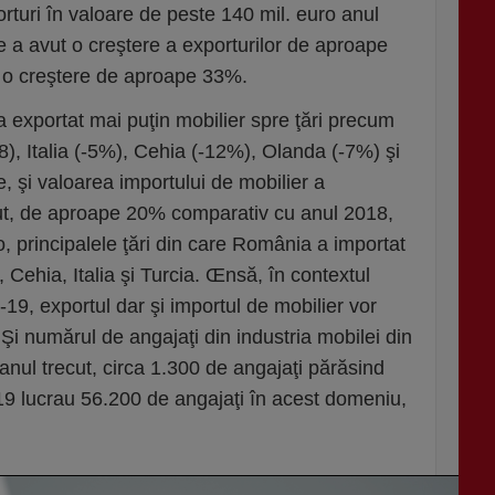
rturi în valoare de peste 140 mil. euro anul
e a avut o creştere a exporturilor de aproape
u o creştere de aproape 33%.
a exportat mai puţin mobilier spre ţări precum
), Italia (-5%), Cehia (-12%), Olanda (-7%) şi
e, şi valoarea importului de mobilier a
ecut, de aproape 20% comparativ cu anul 2018,
, principalele ţări din care România a importat
 Cehia, Italia şi Turcia. Œnsă, în contextul
9, exportul dar şi importul de mobilier vor
 Şi numărul de angajaţi din industria mobilei din
anul trecut, circa 1.300 de angajaţi părăsind
019 lucrau 56.200 de angajaţi în acest domeniu,