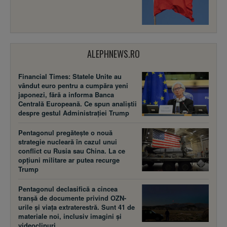
ALEPHNEWS.RO
Financial Times: Statele Unite au
vândut euro pentru a cumpăra yeni
japonezi, fără a informa Banca
Centrală Europeană. Ce spun analiștii
despre gestul Administrației Trump
Pentagonul pregătește o nouă
strategie nucleară în cazul unui
conflict cu Rusia sau China. La ce
opțiuni militare ar putea recurge
Trump
Pentagonul declasifică a cincea
tranșă de documente privind OZN-
urile și viața extraterestră. Sunt 41 de
materiale noi, inclusiv imagini și
videoclipuri