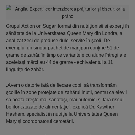
Grupul Action on Sugar, format din nutriţionişti şi experţi în
sănătate de la Universitatea Queen Mary din Londra, a
analizat zeci de produse dulci servite în şcoli. De
exemplu, un singur pachet de marţipan conţine 51 de
grame de zahăr, în timp ce variantele cu alune întregi ale
aceleiaşi mărci au 44 de grame - echivalentul a 11
linguriţe de zahăr.
„Avem o datorie faţă de fiecare copil să transformăm
şcolile în zone protejate de zahărul inutil, pentru ca elevii
să poată creşte mai sănătoşi, mai puternici şi fără riscul
bolilor cauzate de alimentaţie”, explică Dr. Kawther
Hashem, specialist în nutriţie la Universitatea Queen
Mary şi coordonatorul cercetării.