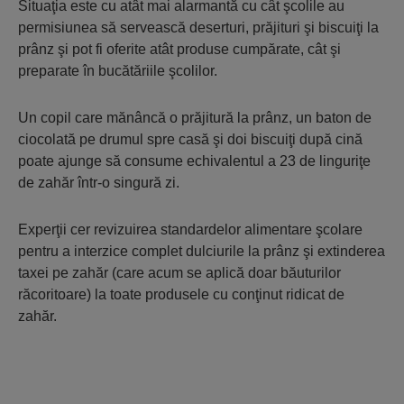
Situaţia este cu atât mai alarmantă cu cât şcolile au
permisiunea să servească deserturi, prăjituri şi biscuiţi la
prânz şi pot fi oferite atât produse cumpărate, cât şi
preparate în bucătăriile şcolilor.
Un copil care mănâncă o prăjitură la prânz, un baton de
ciocolată pe drumul spre casă şi doi biscuiţi după cină
poate ajunge să consume echivalentul a 23 de linguriţe
de zahăr într-o singură zi.
Experţii cer revizuirea standardelor alimentare şcolare
pentru a interzice complet dulciurile la prânz şi extinderea
taxei pe zahăr (care acum se aplică doar băuturilor
răcoritoare) la toate produsele cu conţinut ridicat de
zahăr.