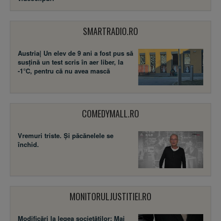
SMARTRADIO.RO
Austria| Un elev de 9 ani a fost pus să
susţină un test scris în aer liber, la
-1°C, pentru că nu avea mască
COMEDYMALL.RO
Vremuri triste. Şi păcănelele se
închid.
MONITORULJUSTITIEI.RO
Modificări la legea societăţilor: Mai