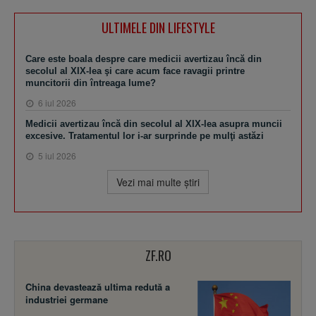
ULTIMELE DIN LIFESTYLE
Care este boala despre care medicii avertizau încă din
secolul al XIX-lea şi care acum face ravagii printre
muncitorii din întreaga lume?
6 iul 2026
Medicii avertizau încă din secolul al XIX-lea asupra muncii
excesive. Tratamentul lor i-ar surprinde pe mulţi astăzi
5 iul 2026
Vezi mai multe ştiri
ZF.RO
China devastează ultima redută a
industriei germane