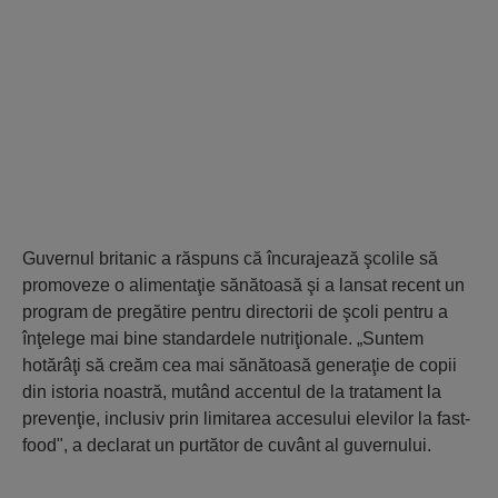
Guvernul britanic a răspuns că încurajează şcolile să
promoveze o alimentaţie sănătoasă şi a lansat recent un
program de pregătire pentru directorii de şcoli pentru a
înţelege mai bine standardele nutriţionale. „Suntem
hotărâţi să creăm cea mai sănătoasă generaţie de copii
din istoria noastră, mutând accentul de la tratament la
prevenţie, inclusiv prin limitarea accesului elevilor la fast-
food", a declarat un purtător de cuvânt al guvernului.