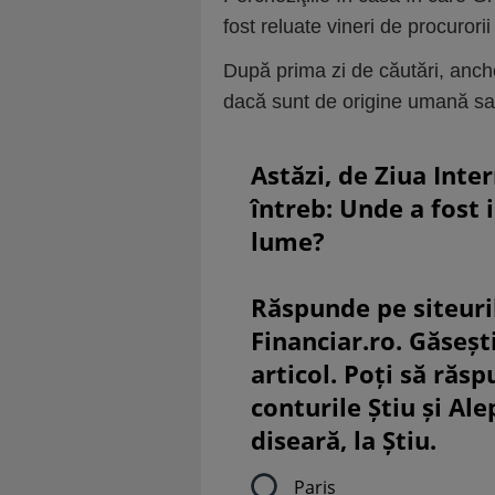
fost reluate vineri de procurori
După prima zi de căutări, anche
dacă sunt de origine umană sa
Astăzi, de Ziua Inte
întreb: Unde a fost 
lume?
Răspunde pe siteuri
Financiar.ro. Găsești
articol. Poți să răsp
conturile Știu și Al
diseară, la Știu.
Paris