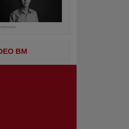
ontinuarea
DEO BM