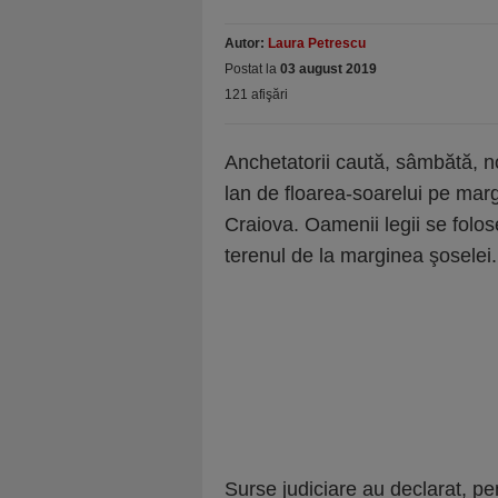
Autor:
Laura Petrescu
Postat la
03 august 2019
121 afişări
Anchetatorii caută, sâmbătă, no
lan de floarea-soarelui pe mar
Craiova. Oamenii legii se folos
terenul de la marginea şoselei.
Surse judiciare au declarat, pe