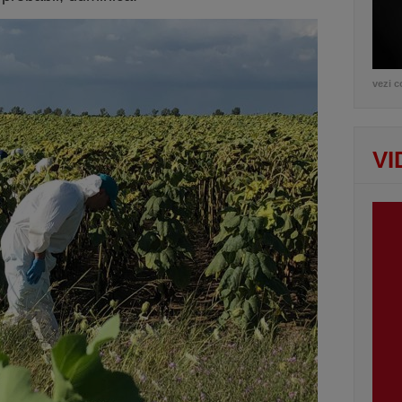
vezi c
VI