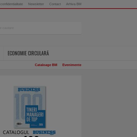
 confidentialitate
Newsletter
Contact
Arhiva BM
ECONOMIE CIRCULARĂ
Cataloage BM
Evenimente