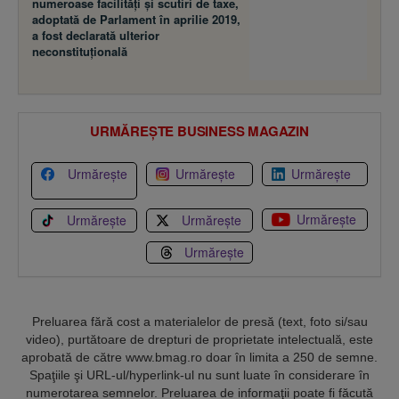
numeroase facilităţi şi scutiri de taxe,
adoptată de Parlament în aprilie 2019,
a fost declarată ulterior
neconstituţională
URMĂREȘTE BUSINESS MAGAZIN
Urmărește
Urmărește
Urmărește
Urmărește
Urmărește
Urmărește
Urmărește
Preluarea fără cost a materialelor de presă (text, foto si/sau
video), purtătoare de drepturi de proprietate intelectuală, este
aprobată de către www.bmag.ro doar în limita a 250 de semne.
Spaţiile şi URL-ul/hyperlink-ul nu sunt luate în considerare în
numerotarea semnelor. Preluarea de informaţii poate fi făcută