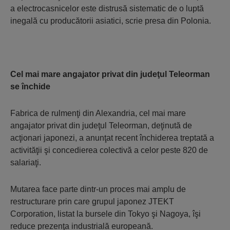
a electrocasnicelor este distrusă sistematic de o luptă
inegală cu producătorii asiatici, scrie presa din Polonia.
Cel mai mare angajator privat din judeţul Teleorman
se închide
Fabrica de rulmenţi din Alexandria, cel mai mare
angajator privat din judeţul Teleorman, deţinută de
acţionari japonezi, a anunţat recent închiderea treptată a
activităţii şi concedierea colectivă a celor peste 820 de
salariaţi.
Mutarea face parte dintr-un proces mai amplu de
restructurare prin care grupul japonez JTEKT
Corporation, listat la bursele din Tokyo şi Nagoya, îşi
reduce prezenţa industrială europeană.