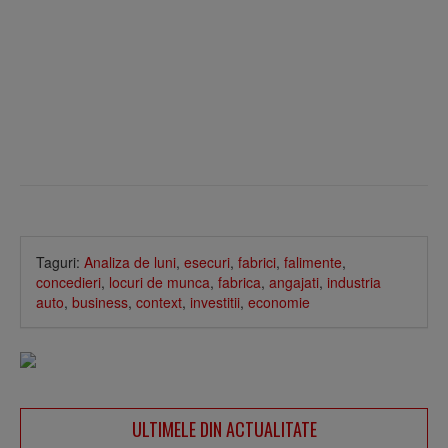
Taguri:
Analiza de luni
,
esecuri
,
fabrici
,
falimente
,
concedieri
,
locuri de munca
,
fabrica
,
angajati
,
industria
auto
,
business
,
context
,
investitii
,
economie
ULTIMELE DIN ACTUALITATE