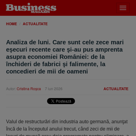
Desch
meniu
HOME
ACTUALITATE
Analiza de luni. Care sunt cele zece mari
eşecuri recente care şi-au pus amprenta
asupra economiei României: de la
închideri de fabrici şi falimente, la
concedieri de mii de oameni
Autor:
Cristina Roşca
7 iun 2026
ACTUALITATE
Valul de restructurări din industria auto germană, anunţat
încă de la începutul anului trecut, când zeci de mii de