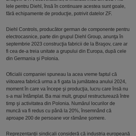
lele pentru Diehl, însă în continuare acestea sunt goa­le,
fără echipamente de producţie, potrivit datelor ZF.
Diehl Controls, producător german de compo­nente pentru
electrocasnice, parte din grupul Diehl Group, anunţa în
septembrie 2023 construcţia fabricii de la Braşov, care ar
fi cea de-a treia unitate a grupului din Europa, după cele
din Germania şi Polonia.
Oficialii companiei spuneau la acea vreme faptul că
viitoarea fabrică urma a fi gata la jumătatea anului 2024,
moment în care va începe şi producţia, lucru care însă nu
s-a mai întâmplat. Ba mai mult, grupul restructurează între
timp şi activitatea din Polonia. Numărul locurilor de
muncă va fi redus cu până la 20%, însemnând că
aproape 200 de persoane vor rămâne şomere.
Reprezentanţii sindicali consideră că industria europeană