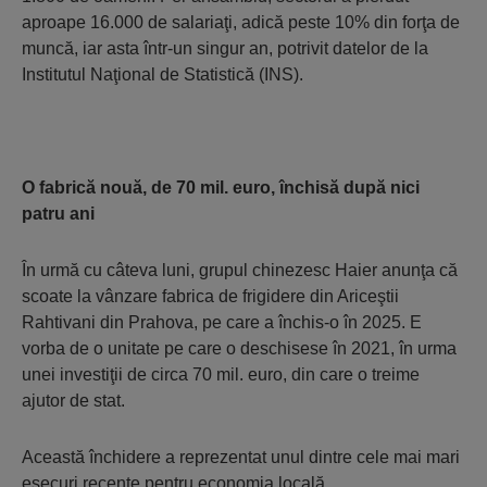
aproape 16.000 de salariaţi, adică peste 10% din forţa de
muncă, iar asta într-un singur an, potrivit datelor de la
Institutul Naţional de Statistică (INS).
O fabrică nouă, de 70 mil. euro, închisă după nici
patru ani
În urmă cu câteva luni, grupul chinezesc Haier anunţa că
scoate la vânzare fabrica de frigidere din Ariceştii
Rahtivani din Prahova, pe care a închis-o în 2025. E
vorba de o unitate pe care o deschisese în 2021, în urma
unei investiţii de circa 70 mil. euro, din care o treime
ajutor de stat.
Această închidere a reprezentat unul dintre cele mai mari
eşecuri recente pentru economia locală.