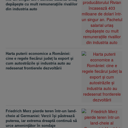
depăşeşte cu mult remuneraţiile rivalilor
din industria auto
Harta puterii economice a României:
cine e regele fiecărui judeţ la export şi
cum autostrăzile şi industria auto au
redesenat frontierele dezvoltării
Friedrich Merz pierde teren într-un land-
cheie al Germaniei: Verzii îşi păstrează
puterea, iar extrema dreaptă continuă să
urce ameninţător în sondaje