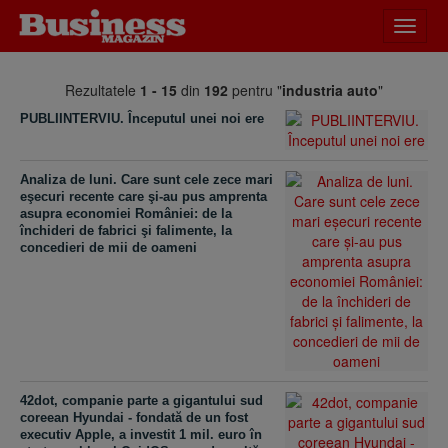
Desch
meniu
Rezultatele
1 - 15
din
192
pentru "
industria auto
"
PUBLIINTERVIU. Începutul unei noi ere
Analiza de luni. Care sunt cele zece mari
eşecuri recente care şi-au pus amprenta
asupra economiei României: de la
închideri de fabrici şi falimente, la
concedieri de mii de oameni
42dot, companie parte a gigantului sud
coreean Hyundai - fondată de un fost
executiv Apple, a investit 1 mil. euro în