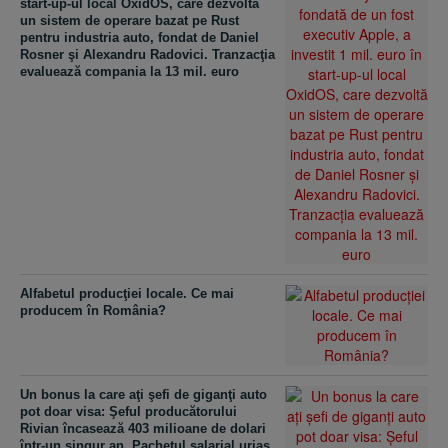
start-up-ul local OxidOS, care dezvoltă
un sistem de operare bazat pe Rust
pentru industria auto, fondat de Daniel
Rosner şi Alexandru Radovici. Tranzacţia
evaluează compania la 13 mil. euro
Alfabetul producţiei locale. Ce mai
producem în România?
Un bonus la care aţi şefi de giganţi auto
pot doar visa: Şeful producătorului
Rivian încasează 403 milioane de dolari
într-un singur an. Pachetul salarial uriaş