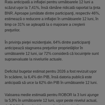
Rata anticipată a inflaţiei pentru următoarele 12 luni a
scăzut uşor la 7,41%, însă rămâne ridicată raportat la ţinta
BNR. Aproape jumătate dintre participanţi, respectiv 46%,
estimează o reducere a inflaţiei în următoarele 12 luni, în
timp ce 31% se aşteaptă la o majorare a creşterii
preţurilor.
În privinţa pieţei rezidenţiale, 64% dintre participanţi
anticipează stagnarea preţurilor proprietăţilor în
următoarele 12 luni, iar 72% consideră că locuinţele sunt
supraevaluate la nivelurile actuale.
Deficitul bugetar estimat pentru 2026 a fost revizuit uşor
în scădere, la 6,4% din PIB, însă datoria publică este
anticipată să urce la 62% din PIB în următoarele 12 luni.
Valoarea medie estimată pentru ROBOR la 3 luni ajunge
la 5,9% în următoarele 12 luni, uşor peste nivelul actual,