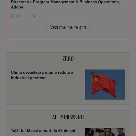
Director de Program Management & Business Operations,
Adobe
15 iul 2026
Vezi mai multe ştiri
ZF.RO
China devastează ultima redută a
industriei germane
ALEPHNEWS.RO
Tatăl lui Messi a murit la 68 de ani