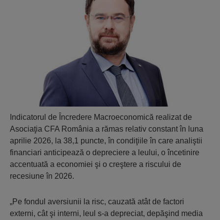
Indicatorul de Încredere Macroeconomică realizat de
Asociaţia CFA România a rămas relativ constant în luna
aprilie 2026, la 38,1 puncte, în condiţiile în care analiştii
financiari anticipează o depreciere a leului, o încetinire
accentuată a economiei şi o creştere a riscului de
recesiune în 2026.
„Pe fondul aversiunii la risc, cauzată atât de factori
externi, cât şi interni, leul s-a depreciat, depăşind media