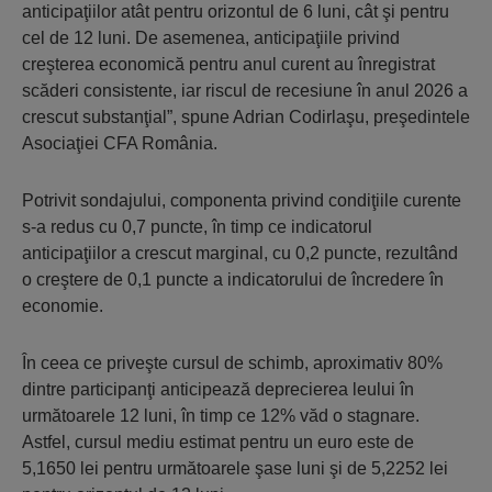
anticipaţiilor atât pentru orizontul de 6 luni, cât şi pentru
cel de 12 luni. De asemenea, anticipaţiile privind
creşterea economică pentru anul curent au înregistrat
scăderi consistente, iar riscul de recesiune în anul 2026 a
crescut substanţial”, spune Adrian Codirlaşu, preşedintele
Asociaţiei CFA România.
Potrivit sondajului, componenta privind condiţiile curente
s-a redus cu 0,7 puncte, în timp ce indicatorul
anticipaţiilor a crescut marginal, cu 0,2 puncte, rezultând
o creştere de 0,1 puncte a indicatorului de încredere în
economie.
În ceea ce priveşte cursul de schimb, aproximativ 80%
dintre participanţi anticipează deprecierea leului în
următoarele 12 luni, în timp ce 12% văd o stagnare.
Astfel, cursul mediu estimat pentru un euro este de
5,1650 lei pentru următoarele şase luni şi de 5,2252 lei