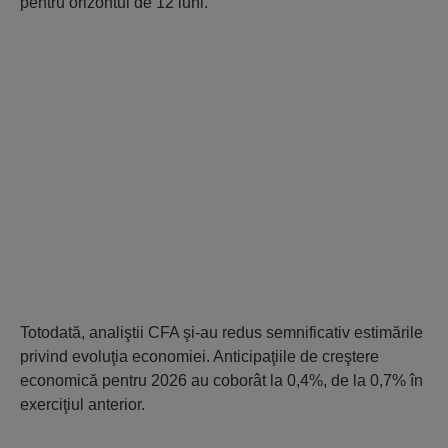
pentru orizontul de 12 luni.
Totodată, analiştii CFA şi-au redus semnificativ estimările
privind evoluţia economiei. Anticipaţiile de creştere
economică pentru 2026 au coborât la 0,4%, de la 0,7% în
exerciţiul anterior.