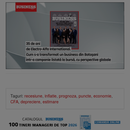
Taguri:
recesiune
,
inflatie
,
prognoza
,
puncte
,
economie
,
CFA
,
depreciere
,
estimare